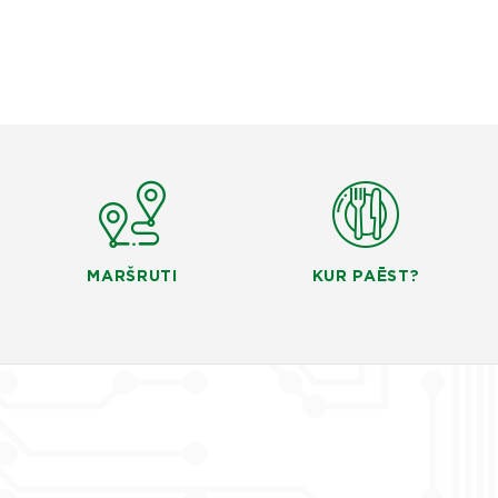
MARŠRUTI
KUR PAĒST?