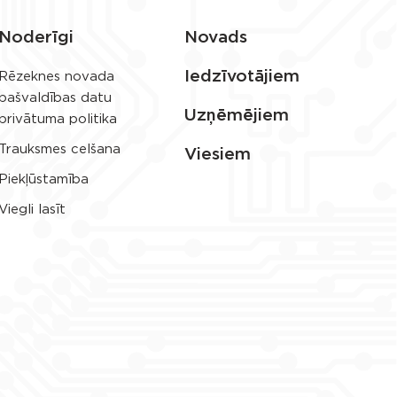
Noderīgi
Novads
Iedzīvotājiem
Rēzeknes novada
pašvaldības datu
Uzņēmējiem
privātuma politika
Trauksmes celšana
Viesiem
Piekļūstamība
Viegli lasīt