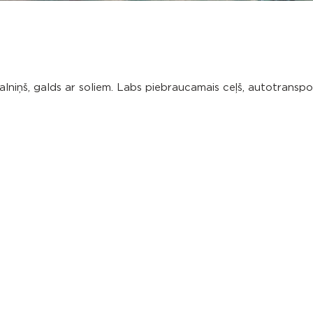
alniņš, galds ar soliem. Labs piebraucamais ceļš, autotranspo