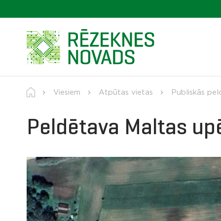
Viesiem
Atpūtas vietas
Publiskās pel
Peldētava Maltas upē