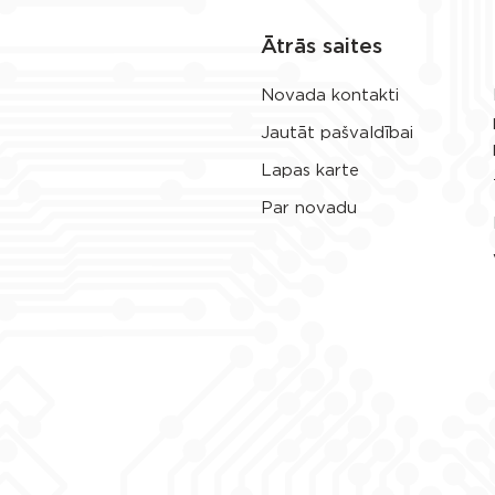
Ātrās saites
Novada kontakti
Jautāt pašvaldībai
Lapas karte
Par novadu