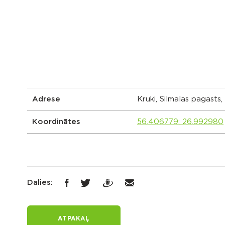
Adrese
Kruki, Silmalas pagasts
Koordinātes
56.406779; 26.992980
Dalies:
ATPAKAĻ