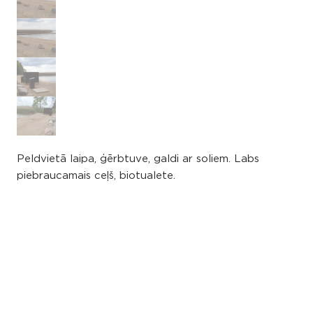
Peldvietā laipa, ģērbtuve, galdi ar soliem. Labs
piebraucamais ceļš, biotualete.