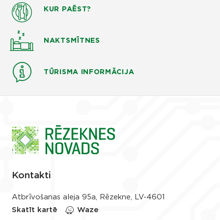
KUR PAĒST?
NAKTSMĪTNES
TŪRISMA INFORMĀCIJA
Kontakti
Atbrīvošanas aleja 95a, Rēzekne, LV-4601
Skatīt kartē
Waze