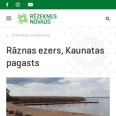
Publiskās peldvietas
Rāznas ezers, Kaunatas
pagasts