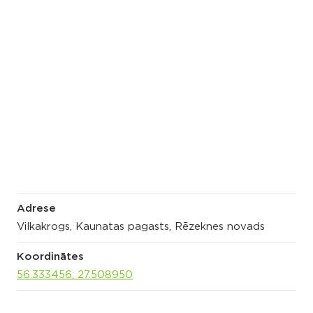
Adrese
Vilkakrogs, Kaunatas pagasts, Rēzeknes novads
Koordinātes
56.333456; 27.508950