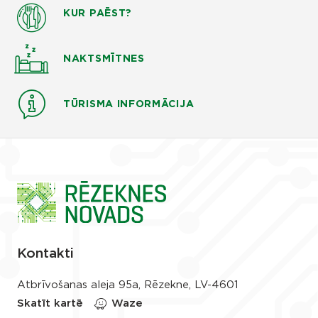
KUR PAĒST?
NAKTSMĪTNES
TŪRISMA INFORMĀCIJA
Kontakti
Atbrīvošanas aleja 95a, Rēzekne, LV-4601
Skatīt kartē
Waze