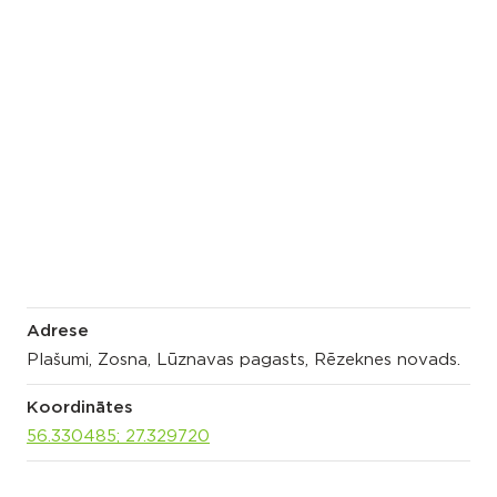
Adrese
Plašumi, Zosna, Lūznavas pagasts, Rēzeknes novads.
Koordinātes
56.330485; 27.329720