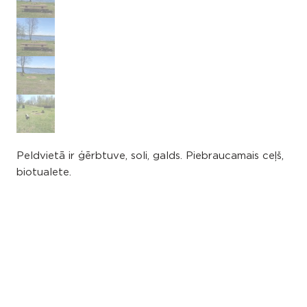
Peldvietā ir ģērbtuve, soli, galds. Piebraucamais ceļš,
biotualete.