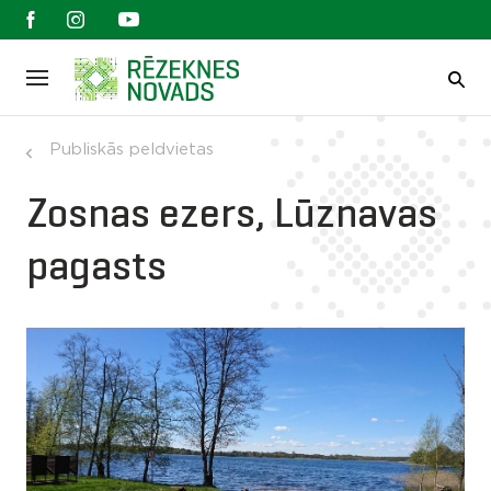
Publiskās peldvietas
Zosnas ezers, Lūznavas
pagasts