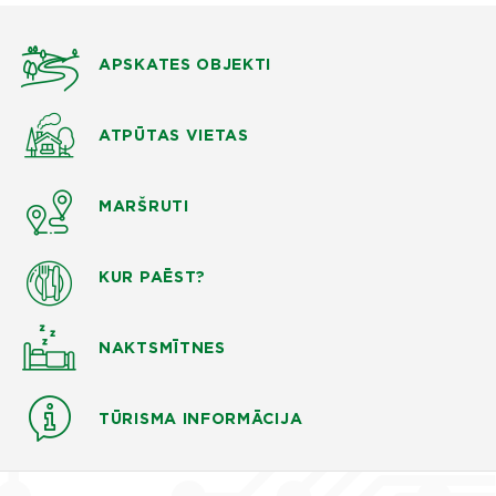
APSKATES OBJEKTI
ATPŪTAS VIETAS
MARŠRUTI
KUR PAĒST?
NAKTSMĪTNES
TŪRISMA INFORMĀCIJA