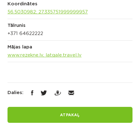
Koordinātes
56.5030982; 27.335751999999957
Tālrunis
+371 64622222
Mājas lapa
www.rezekne.lv, latgale.travel.lv
Dalies:
ATPAKAĻ