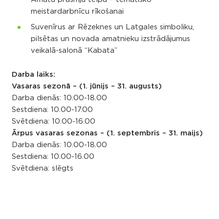
meistardarbnīcu rīkošanai
Suvenīrus ar Rēzeknes un Latgales simboliku,
pilsētas un novada amatnieku izstrādājumus
veikalā-salonā “Kabata”
Darba laiks:
Vasaras sezonā – (1. jūnijs – 31. augusts)
Darba dienās: 10.00-18.00
Sestdiena: 10.00-17.00
Svētdiena: 10.00-16.00
Ārpus vasaras sezonas – (1. septembris – 31. maijs)
Darba dienās: 10.00-18.00
Sestdiena: 10.00-16.00
Svētdiena: slēgts