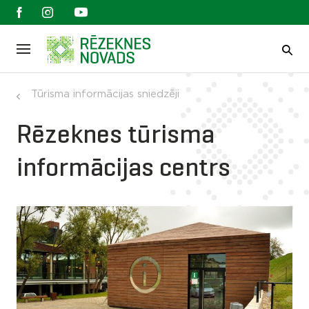
Tūrisma informācijas sniedzēji
Rēzeknes tūrisma
informācijas centrs