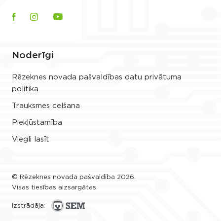
Noderīgi
Rēzeknes novada pašvaldības datu privātuma
politika
Trauksmes celšana
Piekļūstamība
Viegli lasīt
© Rēzeknes novada pašvaldība 2026.
Visas tiesības aizsargātas.
Izstrādāja: