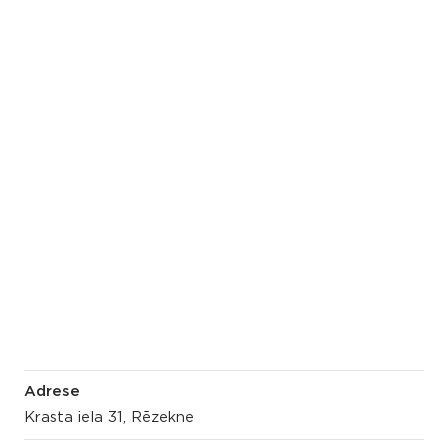
Adrese
Krasta iela 31, Rēzekne