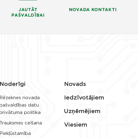
JAUTĀT
NOVADA KONTAKTI
PAŠVALDĪBAI
Noderīgi
Novads
Iedzīvotājiem
Rēzeknes novada
pašvaldības datu
Uzņēmējiem
privātuma politika
Trauksmes celšana
Viesiem
Piekļūstamība