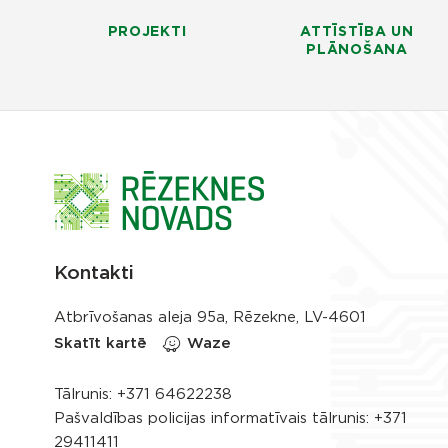
PROJEKTI
ATTĪSTĪBA UN
PLĀNOŠANA
Kontakti
Atbrīvošanas aleja 95a, Rēzekne, LV-4601
Skatīt kartē
Waze
Tālrunis:
+371 64622238
Pašvaldības policijas informatīvais tālrunis:
+371
29411411