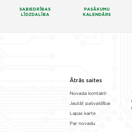
SABIEDRĪBAS
PASĀKUMU
LĪDZDALĪBA
KALENDĀRS
Ātrās saites
Novada kontakti
Jautāt pašvaldībai
Lapas karte
Par novadu