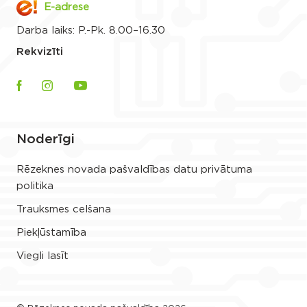
E-adrese
Darba laiks: P.-Pk. 8.00–16.30
Rekvizīti
Noderīgi
Rēzeknes novada pašvaldības datu privātuma
politika
Trauksmes celšana
Piekļūstamība
Viegli lasīt