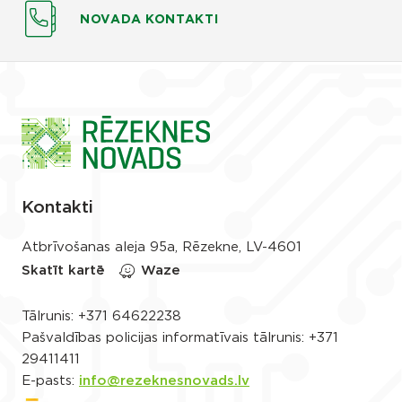
NOVADA KONTAKTI
Kontakti
Atbrīvošanas aleja 95a, Rēzekne, LV-4601
Skatīt kartē
Waze
Tālrunis:
+371 64622238
Pašvaldības policijas informatīvais tālrunis:
+371
29411411
E-pasts:
info@rezeknesnovads.lv