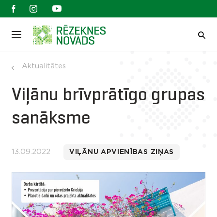
Aktualitātes
Viļānu brīvprātīgo grupas
sanāksme
13.09.2022
VIĻĀNU APVIENĪBAS ZIŅAS