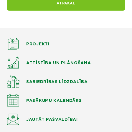
ATPAKAĻ
PROJEKTI
ATTĪSTĪBA UN PLĀNOŠANA
SABIEDRĪBAS LĪDZDALĪBA
PASĀKUMU KALENDĀRS
JAUTĀT
PAŠVALDĪBAI