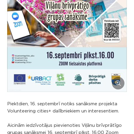
Piektdien, 16. septembrī notiks sanāksme projekta
Volunteering cities+ dalībniekiem un interesentiem.
Aicinām iedzīvotājus pievienoties Viļānu brīvprātīgo
grupas sanāksmei 16. septembrī plkst. 16.00 Zoom