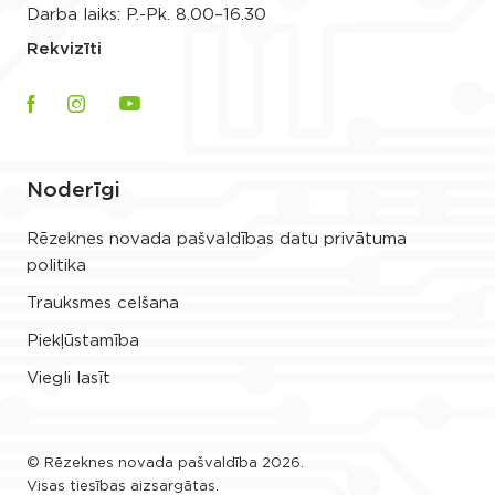
Darba laiks: P.-Pk. 8.00–16.30
Rekvizīti
Noderīgi
Rēzeknes novada pašvaldības datu privātuma
politika
Trauksmes celšana
Piekļūstamība
Viegli lasīt
© Rēzeknes novada pašvaldība 2026.
Visas tiesības aizsargātas.