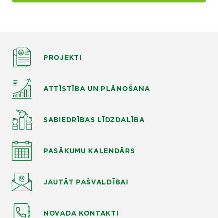
PROJEKTI
ATTĪSTĪBA UN PLĀNOŠANA
SABIEDRĪBAS LĪDZDALĪBA
PASĀKUMU KALENDĀRS
JAUTĀT
PAŠVALDĪBAI
NOVADA KONTAKTI