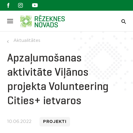
Aktualitātes
Apzaļumošanas
aktivitāte Viļānos
projekta Volunteering
Cities+ ietvaros
10.06.2022
PROJEKTI