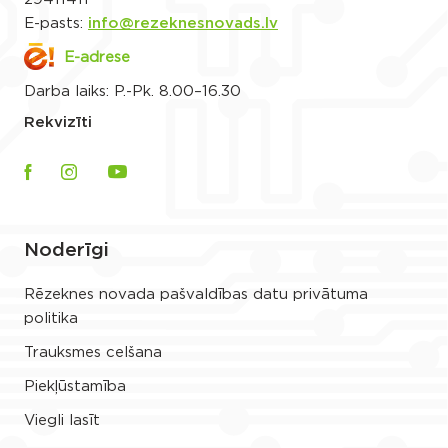
E-pasts:
info@rezeknesnovads.lv
E-adrese
Darba laiks: P.-Pk. 8.00–16.30
Rekvizīti
Noderīgi
Rēzeknes novada pašvaldības datu privātuma
politika
Trauksmes celšana
Piekļūstamība
Viegli lasīt