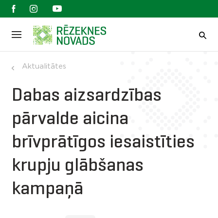
Aktualitātes
Dabas aizsardzības
pārvalde aicina
brīvprātīgos iesaistīties
krupju glābšanas
kampaņā