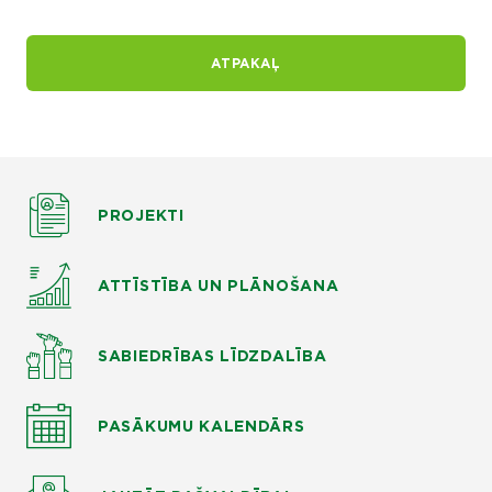
ATPAKAĻ
PROJEKTI
ATTĪSTĪBA UN PLĀNOŠANA
SABIEDRĪBAS LĪDZDALĪBA
PASĀKUMU KALENDĀRS