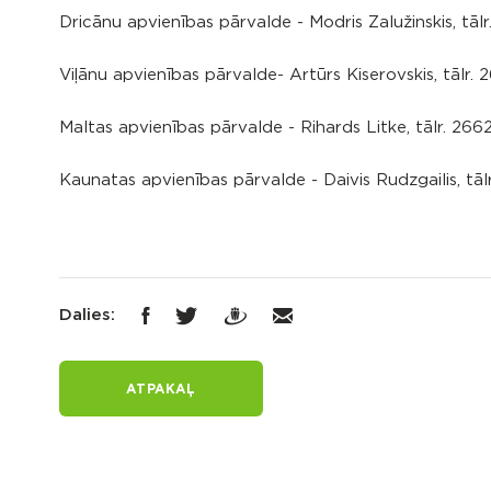
Dricānu apvienības pārvalde - Modris Zalužinskis, tāl
Viļānu apvienības pārvalde- Artūrs Kiserovskis, tālr. 2
Maltas apvienības pārvalde - Rihards Litke, tālr. 2662
Kaunatas apvienības pārvalde - Daivis Rudzgailis, tāl
Dalies:
ATPAKAĻ