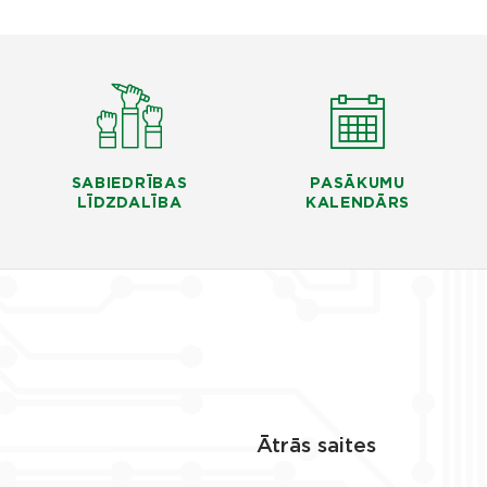
SABIEDRĪBAS
PASĀKUMU
LĪDZDALĪBA
KALENDĀRS
Ātrās saites