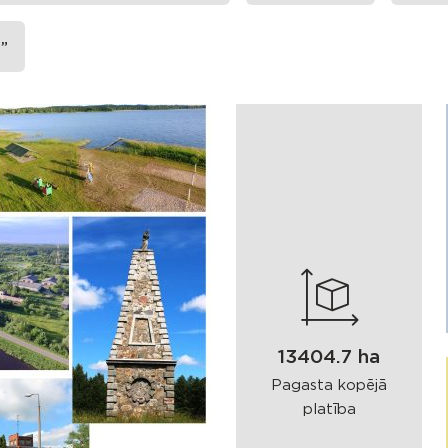
S”
13404.7 ha
Pagasta kopējā
platība