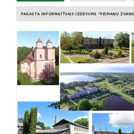
PAGASTA INFORMATĪVAIS IZDEVUMS “FEIMAŅU ZVAN