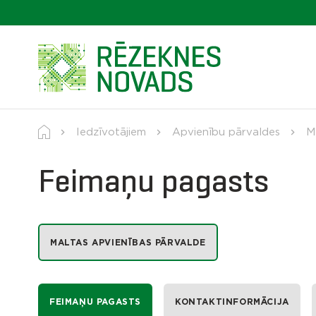
Iedzīvotājiem
Apvienību pārvaldes
M
Feimaņu pagasts
MALTAS APVIENĪBAS PĀRVALDE
FEIMAŅU PAGASTS
KONTAKTINFORMĀCIJA