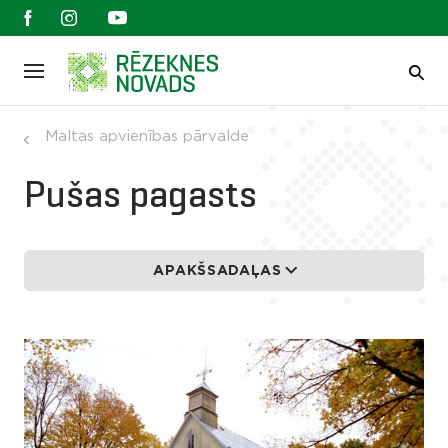
Maltas apvienības pārvalde
Pušas pagasts
APAKŠSADAĻAS