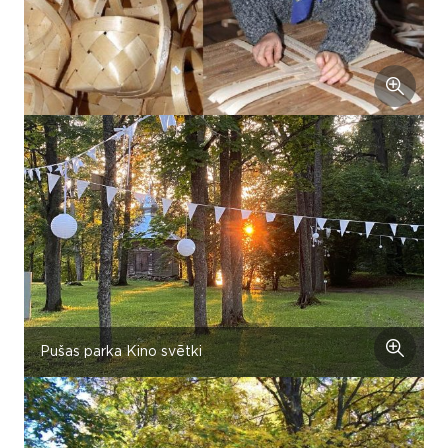
Pušas parka Kino svētki