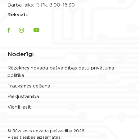
Darba laiks: P.-Pk. 8.00–16.30
Rekvizīti
Noderīgi
Rēzeknes novada pašvaldības datu privātuma
politika
Trauksmes celšana
Piekļūstamība
Viegli lasīt
© Rēzeknes novada pašvaldība 2026.
Visas tiesības aizsargātas.