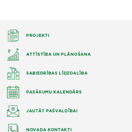
PROJEKTI
ATTĪSTĪBA UN PLĀNOŠANA
SABIEDRĪBAS LĪDZDALĪBA
PASĀKUMU KALENDĀRS
JAUTĀT
PAŠVALDĪBAI
NOVADA KONTAKTI