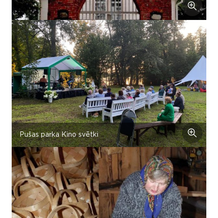
Pušas parka Kino svētki