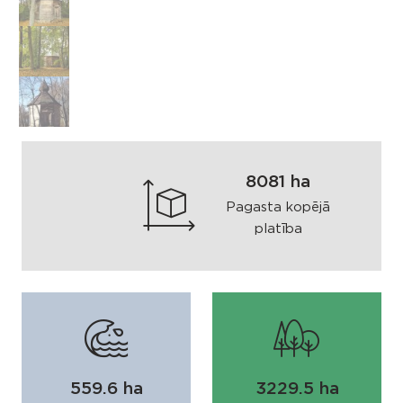
8081 ha
Pagasta kopējā
platība
559.6 ha
3229.5 ha