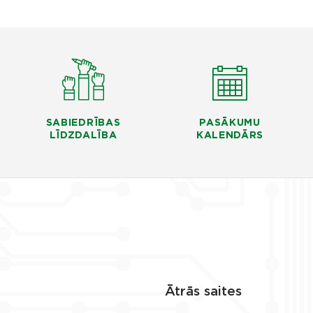
SABIEDRĪBAS
PASĀKUMU
LĪDZDALĪBA
KALENDĀRS
Ātrās saites