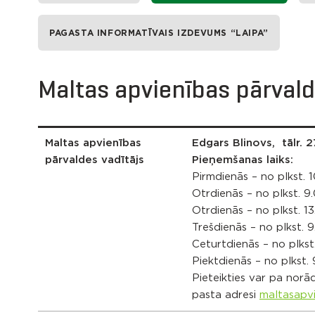
PAGASTA INFORMATĪVAIS IZDEVUMS “LAIPA”
Maltas apvienības pārval
Maltas apvienības
Edgars Blinovs, tālr. 
pārvaldes vadītājs
Pieņemšanas laiks:
Pirmdienās – no plkst. 1
Otrdienās – no plkst. 9.
Otrdienās – no plkst. 1
Trešdienās – no plkst. 9
Ceturtdienās – no plkst.
Piektdienās – no plkst. 
Pieteikties var pa norād
pasta adresi
maltasapv