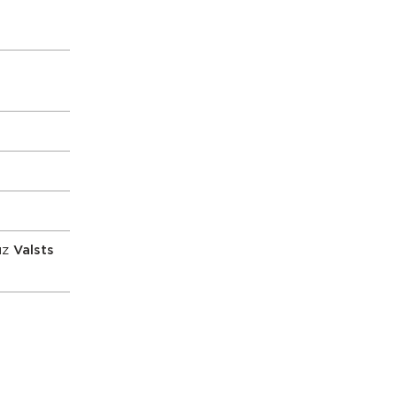
uz
Valsts