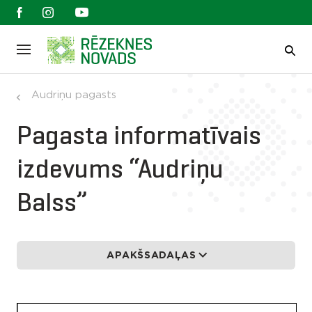
Audriņu pagasts
Pagasta informatīvais
izdevums “Audriņu
Balss”
APAKŠSADAĻAS