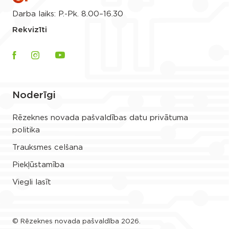
Darba laiks: P.-Pk. 8.00–16.30
Rekvizīti
Noderīgi
Rēzeknes novada pašvaldības datu privātuma
politika
Trauksmes celšana
Piekļūstamība
Viegli lasīt
© Rēzeknes novada pašvaldība 2026.