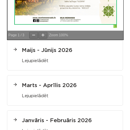
Page
1
/
3
Zoom
100%
Maijs - Jūnijs 2026
Lejupielādēt
Marts - Aprīlis 2026
Lejupielādēt
Janvāris - Februāris 2026