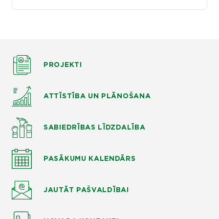
PROJEKTI
ATTĪSTĪBA UN PLĀNOŠANA
SABIEDRĪBAS LĪDZDALĪBA
PASĀKUMU KALENDĀRS
JAUTĀT
PAŠVALDĪBAI