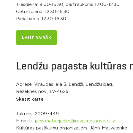
Trešdiena: 8.00-16.30, pārtraukums 12.00-12.30
Ceturtdiena: 12.30-16.30
Piektdiena: 12.30-16.30
LASĪT VAIRĀK
Lendžu pagasta kultūras
Adrese: Viraudas iela 3, Lendži, Lendžu pag.,
Rēzeknes nov., LV-4625
Skatīt kartē
Tālrunis:
20097449
E-pasts:
janis.matvejenko@rezeknesnovads.lv
Kultūras pasākumu organizators: Jānis Matvejenko