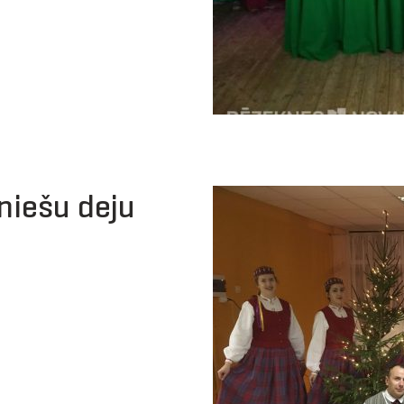
niešu deju