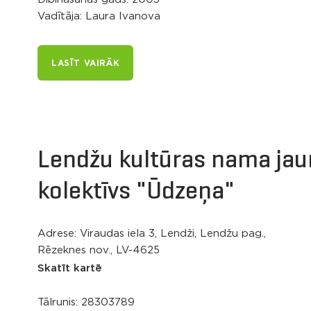
Vadītāja: Laura Ivanova
LASĪT VAIRĀK
Lendžu kultūras nama jau
kolektīvs "Ūdzeņa"
Adrese: Viraudas iela 3, Lendži, Lendžu pag.,
Rēzeknes nov., LV-4625
Skatīt kartē
Tālrunis:
28303789