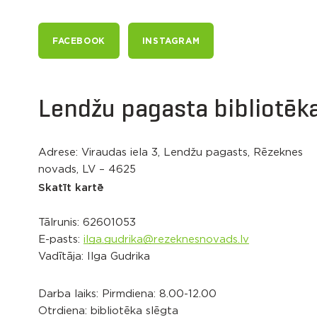
FACEBOOK
INSTAGRAM
Lendžu pagasta bibliotēk
Adrese: Viraudas iela 3, Lendžu pagasts, Rēzeknes
novads, LV – 4625
Skatīt kartē
Tālrunis:
62601053
E-pasts:
ilga.gudrika@rezeknesnovads.lv
Vadītāja: Ilga Gudrika
Darba laiks: Pirmdiena: 8.00-12.00
Otrdiena: bibliotēka slēgta