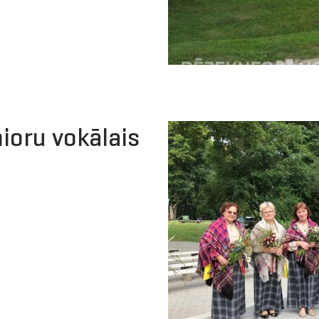
ioru vokālais