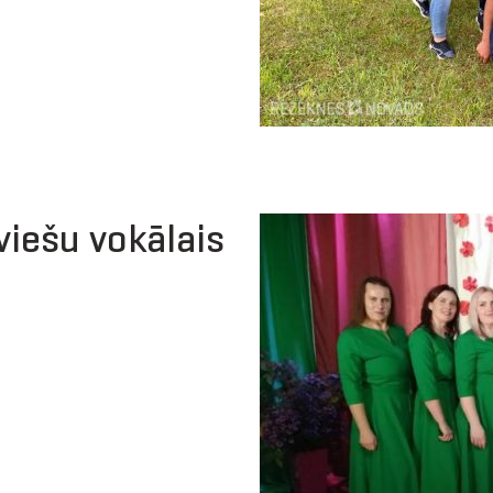
iešu vokālais