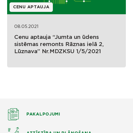
CENU APTAUJA
08.05.2021
Cenu aptauja “Jumta un ūdens
sistēmas remonts Rāznas ielā 2,
Lūznava” Nr.MDZKSU 1/5/2021
PAKALPOJUMI