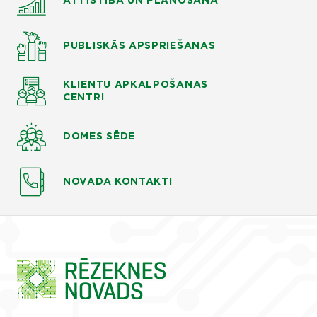
ATTĪSTĪBA UN PLĀNOŠANA
PUBLISKĀS APSPRIEŠANAS
KLIENTU APKALPOŠANAS
CENTRI
DOMES SĒDE
NOVADA KONTAKTI