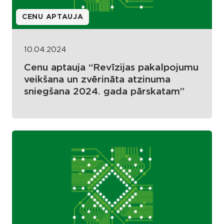
CENU APTAUJA
10.04.2024
Cenu aptauja “Revīzijas pakalpojumu
veikšana un zvērināta atzinuma
sniegšana 2024. gada pārskatam”