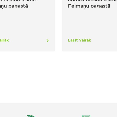
ņu pagastā
Feimaņu pagastā
airāk
Lasīt vairāk