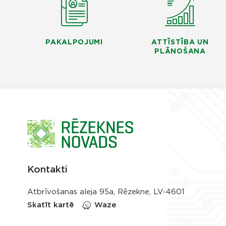
PAKALPOJUMI
ATTĪSTĪBA UN
PLĀNOŠANA
Kontakti
Atbrīvošanas aleja 95a, Rēzekne, LV-4601
Skatīt kartē
Waze