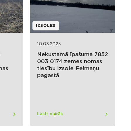
IZSOLES
10.03.2025
a
Nekustamā īpašuma 7852
003 0174 zemes nomas
mas
tiesību izsole Feimaņu
pagastā
Lasīt vairāk