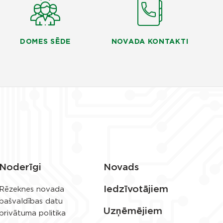
DOMES SĒDE
NOVADA KONTAKTI
Noderīgi
Novads
Iedzīvotājiem
Rēzeknes novada
pašvaldības datu
Uzņēmējiem
privātuma politika