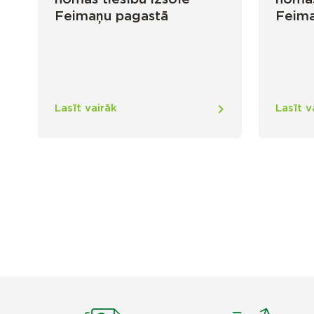
Feimaņu pagastā
Feima
Lasīt vairāk
Lasīt v