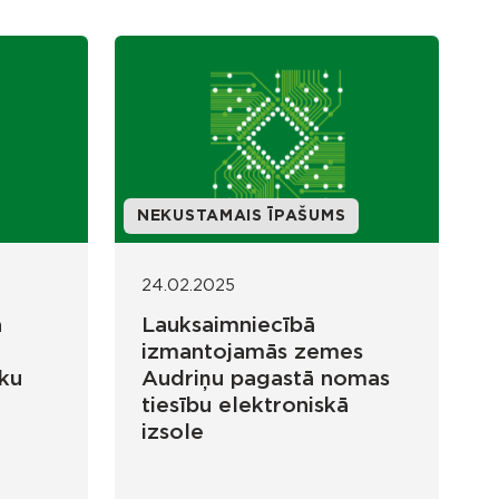
NEKUSTAMAIS ĪPAŠUMS
24.02.2025
a
Lauksaimniecībā
izmantojamās zemes
lku
Audriņu pagastā nomas
tiesību elektroniskā
izsole