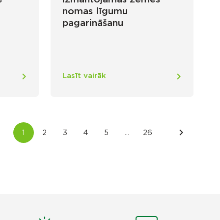
nomas līgumu
pagarināšanu
Lasīt vairāk