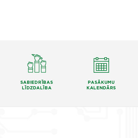
SABIEDRĪBAS
PASĀKUMU
LĪDZDALĪBA
KALENDĀRS