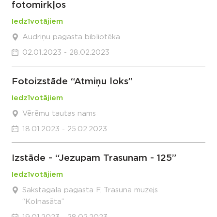
fotomirkļos
Iedzīvotājiem
Audriņu pagasta bibliotēka
02.01.2023 - 28.02.2023
Fotoizstāde “Atmiņu loks”
Iedzīvotājiem
Vērēmu tautas nams
18.01.2023 - 25.02.2023
Izstāde - “Jezupam Trasunam - 125”
Iedzīvotājiem
Sakstagala pagasta F. Trasuna muzejs
“Kolnasāta”