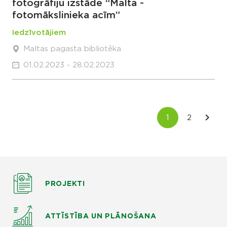
fotogrāfiju izstāde “Malta -
fotomākslinieka acīm”
Iedzīvotājiem
Maltas pagasta bibliotēka
01.02.2023 - 28.02.2023
PROJEKTI
ATTĪSTĪBA UN PLĀNOŠANA