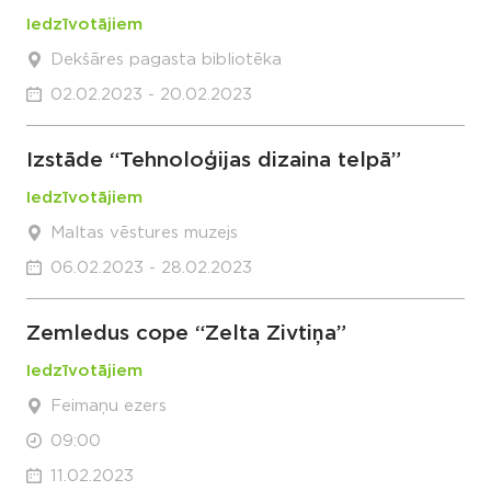
Iedzīvotājiem
Dekšāres pagasta bibliotēka
02.02.2023 - 20.02.2023
Izstāde “Tehnoloģijas dizaina telpā”
Iedzīvotājiem
Maltas vēstures muzejs
06.02.2023 - 28.02.2023
Zemledus cope “Zelta Zivtiņa”
Iedzīvotājiem
Feimaņu ezers
09:00
11.02.2023