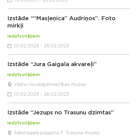
19.01.2023 - 28.02.2023
Izstāde ““Masļeņica” Audriņos”. Foto
mirkļi
Iedzīvotājiem
01.02.2023 - 28.02.2023
Izstāde “Jura Gaigala akvareļi”
Iedzīvotājiem
Viļānu novadpētniecības muzejs
01.02.2023 - 28.02.2023
Izstāde “Jezups no Trasunu dzimtas”
Iedzīvotājiem
Sakstagala pagasta F. Trasuna muzejs