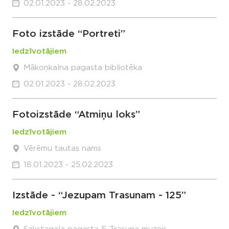
02.01.2023 - 28.02.2023
Foto izstāde “Portreti”
Iedzīvotājiem
Mākoņkalna pagasta bibliotēka
02.01.2023 - 28.02.2023
Fotoizstāde “Atmiņu loks”
Iedzīvotājiem
Vērēmu tautas nams
18.01.2023 - 25.02.2023
Izstāde - “Jezupam Trasunam - 125”
Iedzīvotājiem