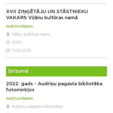
XVII ZIŅĢĒTĀJU UN STĀSTNIEKU
VAKARS Viļānu kultūras namā
Iedzīvotājiem
Viļānu kultūras nams
15:00
11.02.2023
Drīzumā
2022. gads - Audriņu pagasta bibliotēka
fotomirkļos
Iedzīvotājiem
Audriņu pagasta bibliotēka