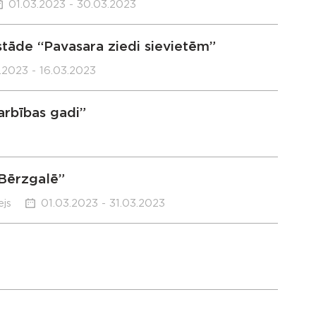
01.03.2023 - 30.03.2023
zstāde “Pavasara ziedi sievietēm”
.2023 - 16.03.2023
arbības gadi”
 Bērzgalē”
js
01.03.2023 - 31.03.2023