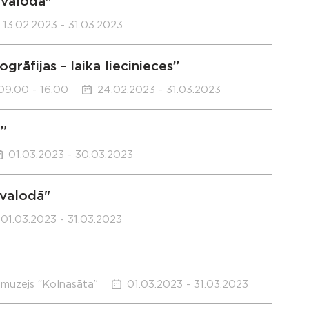
 valodā"
13.02.2023 - 31.03.2023
rāfijas - laika liecinieces”
09:00 - 16:00
24.02.2023 - 31.03.2023
”
01.03.2023 - 30.03.2023
 valodā"
01.03.2023 - 31.03.2023
 muzejs “Kolnasāta”
01.03.2023 - 31.03.2023