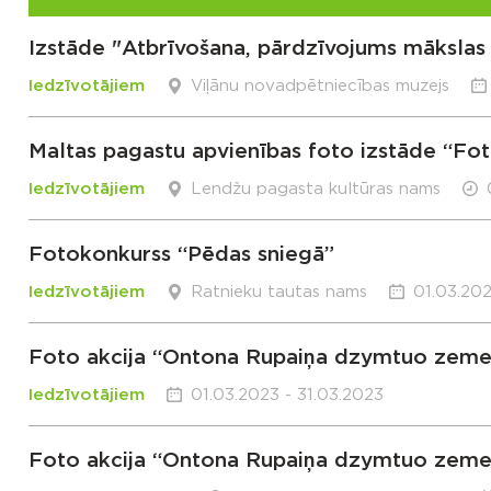
Izstāde "Atbrīvošana, pārdzīvojums mākslas
Iedzīvotājiem
Viļānu novadpētniecības muzejs
Maltas pagastu apvienības foto izstāde “Fotog
Iedzīvotājiem
Lendžu pagasta kultūras nams
Fotokonkurss “Pēdas sniegā”
Iedzīvotājiem
Ratnieku tautas nams
01.03.202
Foto akcija “Ontona Rupaiņa dzymtuo zeme
Iedzīvotājiem
01.03.2023 - 31.03.2023
Foto akcija “Ontona Rupaiņa dzymtuo zeme