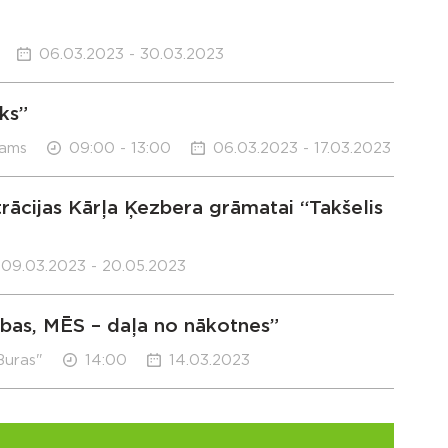
06.03.2023 - 30.03.2023
ks”
nams
09:00 - 13:00
06.03.2023 - 17.03.2023
trācijas Kārļa Ķezbera grāmatai “Takšelis
09.03.2023 - 20.05.2023
ības, MĒS – daļa no nākotnes”
Buras"
14:00
14.03.2023