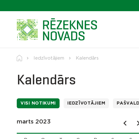
Iedzīvotājiem
Kalendārs
Kalendārs
VISI NOTIKUMI
IEDZĪVOTĀJIEM
PAŠVAL
marts 2023