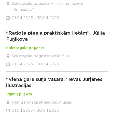
Sakstagala pagasta F. Trasuna muzejs
“Kolnasāta”
01.04.2023 - 30.04.2023
“Radoša pieeja praktiskām lietām”. Jūlija
Fuņikova
Sakstagala pagasts
Sakstagala pagasta bibliotēka
01.04.2023 - 30.04.2023
“Viena gara suņa vasara.” Ievas Jurjānes
ilustrācijas
Viļānu pilsēta
Viļānu novadpētniecības muzejs
01.04.2023 - 30.04.2023