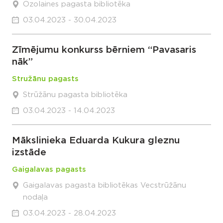
Ozolaines pagasta bibliotēka
03.04.2023 - 30.04.2023
Zīmējumu konkurss bērniem “Pavasaris
nāk”
Stružānu pagasts
Strūžānu pagasta bibliotēka
03.04.2023 - 14.04.2023
Mākslinieka Eduarda Kukura gleznu
izstāde
Gaigalavas pagasts
Gaigalavas pagasta bibliotēkas Vecstrūžānu
nodaļa
03.04.2023 - 28.04.2023