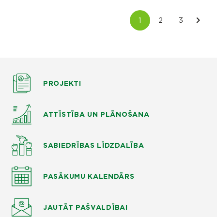
PROJEKTI
ATTĪSTĪBA UN PLĀNOŠANA
SABIEDRĪBAS LĪDZDALĪBA
PASĀKUMU KALENDĀRS
JAUTĀT
PAŠVALDĪBAI