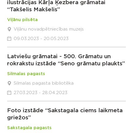
ilustrācijas Kārļa Ķezbera grāmatai
“Takšelis Makšelis”
Viļānu pilsēta
Viļānu novadpētniecības muzejs
09.03.2023 - 20.05.2023
Latviešu grāmatai - 500. Grāmatu un
rokrakstu izstāde “Seno grāmatu plaukts”
Silmalas pagasts
Silmalas pagasta bibliotēka
27.03.2023 - 28.04.2023
Foto izstāde “Sakstagala ciems laikmeta
griežos”
Sakstagala pagasts