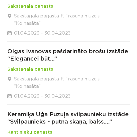
Sakstagala pagasts
Sakstagala pagasta F. Trasuna muzejs
“Kolnasāta”
01.04.2023 - 30.04.2023
Olgas Ivanovas pašdarināto brošu izstāde
“Elegancei būt…”
Sakstagala pagasts
Sakstagala pagasta F. Trasuna muzejs
“Kolnasāta”
01.04.2023 - 30.04.2023
Keramiķa Uģa Puzuļa svilpaunieku izstāde
“Svilpaunieks - putna skaņa, balss….”
Kantinieku pagasts