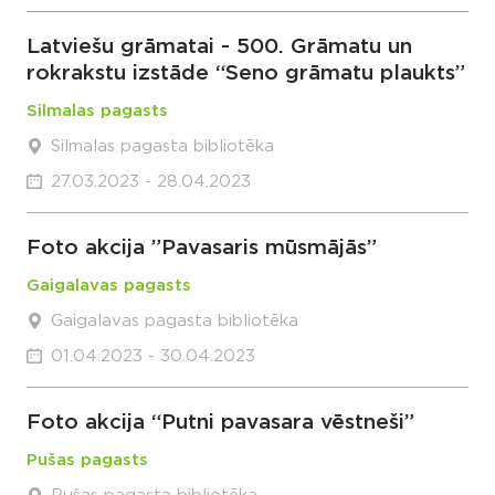
Latviešu grāmatai - 500. Grāmatu un
rokrakstu izstāde “Seno grāmatu plaukts”
Silmalas pagasts
Silmalas pagasta bibliotēka
27.03.2023 - 28.04.2023
Foto akcija ”Pavasaris mūsmājās”
Gaigalavas pagasts
Gaigalavas pagasta bibliotēka
01.04.2023 - 30.04.2023
Foto akcija “Putni pavasara vēstneši”
Pušas pagasts