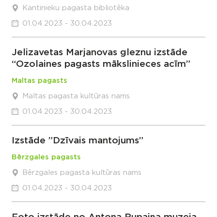
Kantinieku pagasta bibliotēka
01.04.2023 - 30.04.2023
Jelizavetas Marjanovas gleznu izstāde
“Ozolaines pagasts mākslinieces acīm”
Maltas pagasts
Maltas pagasta kultūras nams
01.04.2023 - 30.04.2023
Izstāde ”Dzīvais mantojums”
Bērzgales pagasts
Bērzgales pagasta kultūras nams
01.04.2023 - 30.04.2023