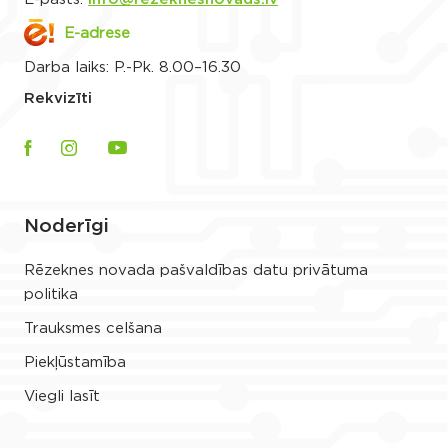
E-adrese
Darba laiks: P.-Pk. 8.00–16.30
Rekvizīti
Noderīgi
Rēzeknes novada pašvaldības datu privātuma
politika
Trauksmes celšana
Piekļūstamība
Viegli lasīt