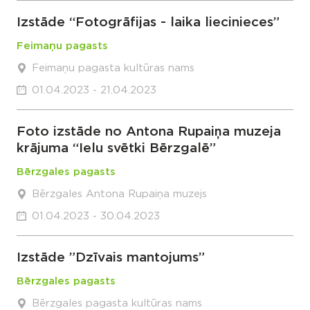
Izstāde “Fotogrāfijas - laika liecinieces”
Feimaņu pagasts
Feimaņu pagasta kultūras nams
01.04.2023 - 21.04.2023
Foto izstāde no Antona Rupaiņa muzeja
krājuma “Ielu svētki Bērzgalē”
Bērzgales pagasts
Bērzgales Antona Rupaiņa muzejs
01.04.2023 - 30.04.2023
Izstāde ”Dzīvais mantojums”
Bērzgales pagasts
Bērzgales pagasta kultūras nams