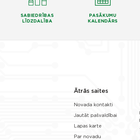
SABIEDRĪBAS
PASĀKUMU
LĪDZDALĪBA
KALENDĀRS
Ātrās saites
Novada kontakti
Jautāt pašvaldībai
Lapas karte
Par novadu