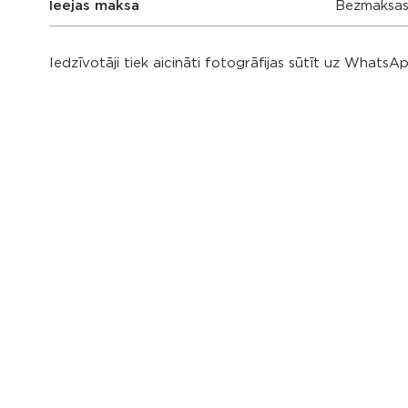
Ieejas maksa
Bezmaksa
Iedzīvotāji tiek aicināti fotogrāfijas sūtīt uz Whats