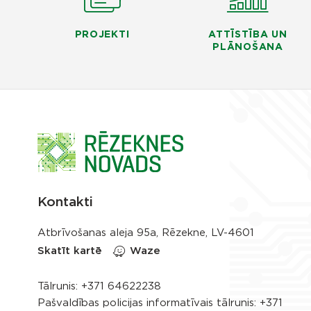
PROJEKTI
ATTĪSTĪBA UN
PLĀNOŠANA
Kontakti
Atbrīvošanas aleja 95a, Rēzekne, LV-4601
Skatīt kartē
Waze
Tālrunis:
+371 64622238
Pašvaldības policijas informatīvais tālrunis:
+371