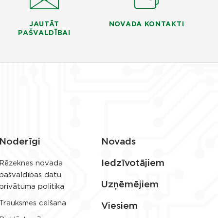
JAUTĀT
NOVADA KONTAKTI
PAŠVALDĪBAI
Noderīgi
Novads
Iedzīvotājiem
Rēzeknes novada
pašvaldības datu
Uzņēmējiem
privātuma politika
Trauksmes celšana
Viesiem