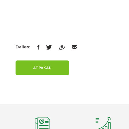
Dalies:
ATPAKAĻ