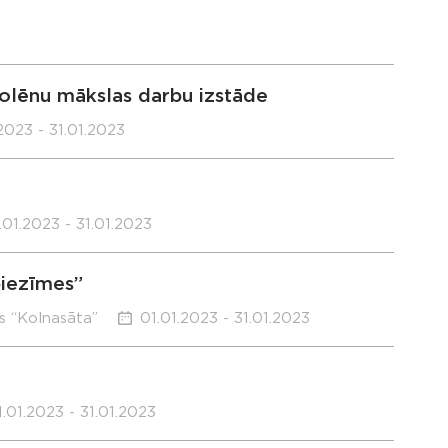
olēnu mākslas darbu izstāde
2023 - 31.01.2023
.01.2023 - 31.01.2023
piezīmes”
s “Kolnasāta”
01.01.2023 - 31.01.2023
1.01.2023 - 31.01.2023