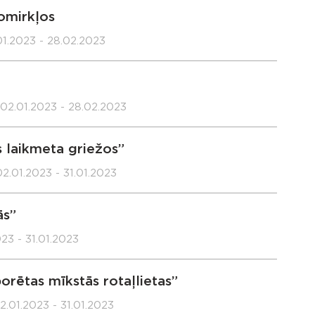
omirkļos
01.2023 - 28.02.2023
02.01.2023 - 28.02.2023
 laikmeta griežos”
02.01.2023 - 31.01.2023
ās”
23 - 31.01.2023
rētas mīkstās rotaļlietas”
2.01.2023 - 31.01.2023