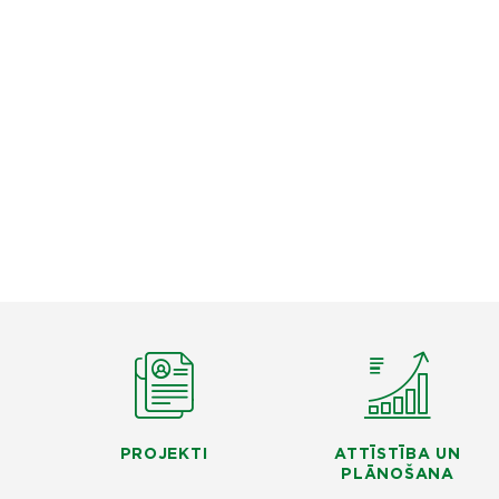
PROJEKTI
ATTĪSTĪBA UN
PLĀNOŠANA