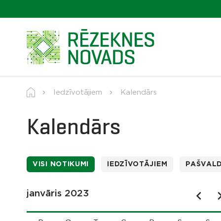
Iedzīvotājiem
Kalendārs
Kalendārs
VISI NOTIKUMI
IEDZĪVOTĀJIEM
PAŠVAL
janvāris 2023