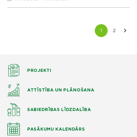
PROJEKTI
ATTĪSTĪBA UN PLĀNOŠANA
SABIEDRĪBAS LĪDZDALĪBA
PASĀKUMU KALENDĀRS