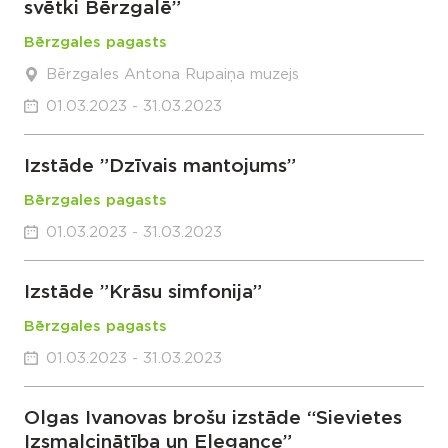
svētki Bērzgalē”
Bērzgales pagasts
Bērzgales Antona Rupaiņa muzejs
01.03.2023 - 31.03.2023
Izstāde ”Dzīvais mantojums”
Bērzgales pagasts
01.03.2023 - 31.03.2023
Izstāde ”Krāsu simfonija”
Bērzgales pagasts
01.03.2023 - 31.03.2023
Olgas Ivanovas brošu izstāde “Sievietes
Izsmalcinātība un Elegance”