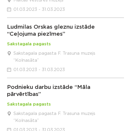
Maltas vēstures muzejs
01.03.2023 - 31.03.2023
Ludmilas Orskas gleznu izstāde
“Ceļojuma piezīmes”
Sakstagala pagasts
Sakstagala pagasta F. Trasuna muzejs
“Kolnasāta”
01.03.2023 - 31.03.2023
Podnieku darbu izstāde “Māla
pārvērtības”
Sakstagala pagasts
Sakstagala pagasta F. Trasuna muzejs
“Kolnasāta”
01.03.2023 - 31.03.2023