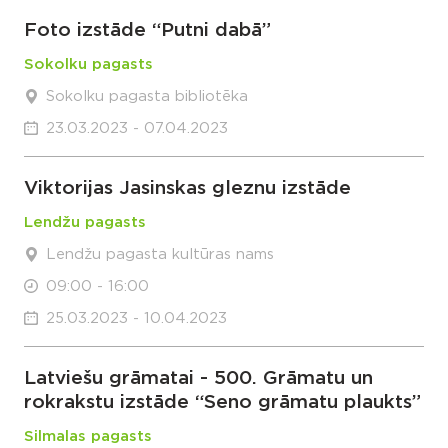
Foto izstāde “Putni dabā”
Sokolku pagasts
Sokolku pagasta bibliotēka
23.03.2023 - 07.04.2023
Viktorijas Jasinskas gleznu izstāde
Lendžu pagasts
Lendžu pagasta kultūras nams
09:00 - 16:00
25.03.2023 - 10.04.2023
Latviešu grāmatai - 500. Grāmatu un
rokrakstu izstāde “Seno grāmatu plaukts”
Silmalas pagasts