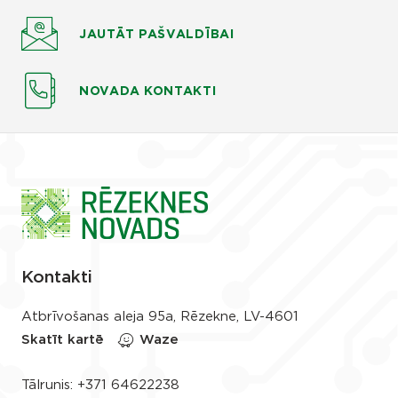
JAUTĀT
PAŠVALDĪBAI
NOVADA KONTAKTI
Kontakti
Atbrīvošanas aleja 95a, Rēzekne, LV-4601
Skatīt kartē
Waze
Tālrunis:
+371 64622238