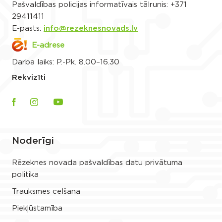
Pašvaldības policijas informatīvais tālrunis:
+371
29411411
E-pasts:
info@rezeknesnovads.lv
E-adrese
Darba laiks: P.-Pk. 8.00–16.30
Rekvizīti
Noderīgi
Rēzeknes novada pašvaldības datu privātuma
politika
Trauksmes celšana
Piekļūstamība