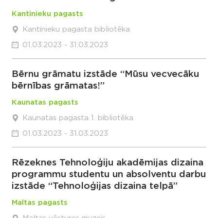
Kantinieku pagasts
Kantinieku pagasta bibliotēka
01.03.2023 - 31.03.2023
Bērnu grāmatu izstāde “Mūsu vecvecāku
bērnības grāmatas!”
Kaunatas pagasts
Kaunatas pagasta 1. bibliotēka
01.03.2023 - 31.03.2023
Rēzeknes Tehnoloģiju akadēmijas dizaina
programmu studentu un absolventu darbu
izstāde “Tehnoloģijas dizaina telpā”
Maltas pagasts