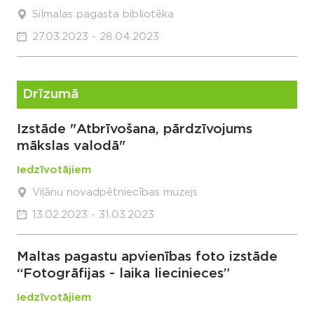
Silmalas pagasta bibliotēka
27.03.2023 - 28.04.2023
Drīzumā
Izstāde "Atbrīvošana, pārdzīvojums
mākslas valodā"
Iedzīvotājiem
Viļānu novadpētniecības muzejs
13.02.2023 - 31.03.2023
Maltas pagastu apvienības foto izstāde
“Fotogrāfijas - laika liecinieces”
Iedzīvotājiem