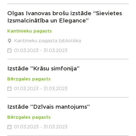
Olgas Ivanovas brošu izstāde “Sievietes
Izsmalcinātība un Elegance”
Kantinieku pagasts
Kantinieku pagasta bibliotēka
01.03.2023 - 31.03.2023
Izstāde ”Krāsu simfonija”
Bērzgales pagasts
01.03.2023 - 31.03.2023
Izstāde ”Dzīvais mantojums”
Bērzgales pagasts
01.03.2023 - 31.03.2023