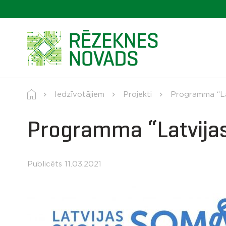
Iedzīvotājiem
Projekti
Programma “La
Programma “Latvija
Publicēts 11.03.2021