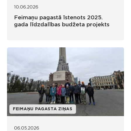
10.06.2026
Feimaņu pagastā īstenots 2025.
gada līdzdalības budžeta projekts
FEIMAŅU PAGASTA ZIŅAS
06.05.2026