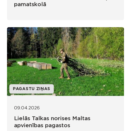
pamatskolā
PAGASTU ZIŅAS
09.04.2026
Lielās Talkas norises Maltas
apvienības pagastos