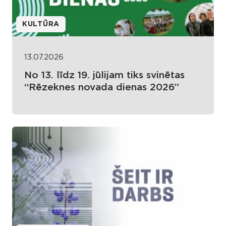
KULTŪRA
13.07.2026
No 13. līdz 19. jūlijam tiks svinētas
“Rēzeknes novada dienas 2026”