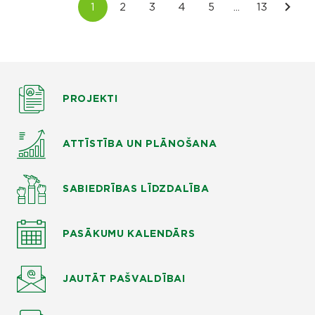
PROJEKTI
ATTĪSTĪBA UN PLĀNOŠANA
SABIEDRĪBAS LĪDZDALĪBA
PASĀKUMU KALENDĀRS
JAUTĀT
PAŠVALDĪBAI