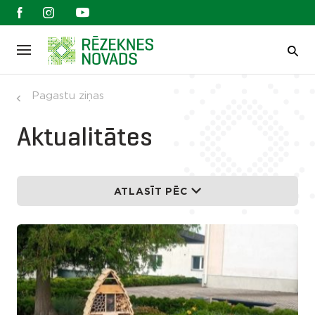
Pagastu ziņas
Aktualitātes
ATLASĪT PĒC