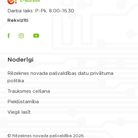
E-adrese
Darba laiks: P.-Pk. 8.00–16.30
Rekvizīti
Noderīgi
Rēzeknes novada pašvaldības datu privātuma
politika
Trauksmes celšana
Piekļūstamība
Viegli lasīt
© Rēzeknes novada pašvaldība 2026.