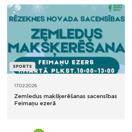
SPORTS
17.02.2026
Zemledus makšķerēšanas sacensības
Feimaņu ezerā