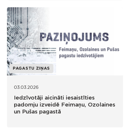
PAGASTU ZIŅAS
03.03.2026
Iedzīvotāji aicināti iesaistīties
padomju izveidē Feimaņu, Ozolaines
un Pušas pagastā