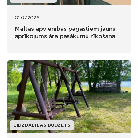
01.07.2026
Maltas apvienības pagastiem jauns
aprīkojums āra pasākumu rīkošanai
LĪDZDALĪBAS BUDŽETS