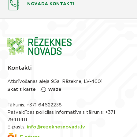
NOVADA KONTAKTI
Kontakti
Atbrīvošanas aleja 95a, Rēzekne, LV-4601
Skatīt kartē
Waze
Tālrunis:
+371 64622238
Pašvaldības policijas informatīvais tālrunis:
+371
29411411
E-pasts:
info@rezeknesnovads.lv