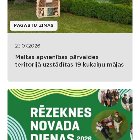
PAGASTU ZIŅAS
23.07.2026
Maltas apvienības pārvaldes
teritorijā uzstādītas 19 kukaiņu mājas