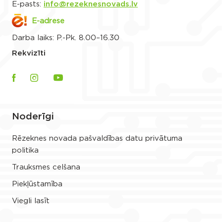
E-pasts:
info@rezeknesnovads.lv
E-adrese
Darba laiks: P.-Pk. 8.00–16.30
Rekvizīti
Noderīgi
Rēzeknes novada pašvaldības datu privātuma
politika
Trauksmes celšana
Piekļūstamība
Viegli lasīt