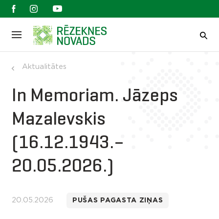
Aktualitātes
In Memoriam. Jāzeps
Mazalevskis
(16.12.1943.–
20.05.2026.)
20.05.2026
PUŠAS PAGASTA ZIŅAS