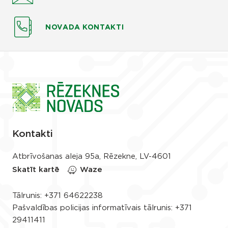
NOVADA KONTAKTI
Kontakti
Atbrīvošanas aleja 95a, Rēzekne, LV-4601
Skatīt kartē
Waze
Tālrunis:
+371 64622238
Pašvaldības policijas informatīvais tālrunis:
+371
29411411