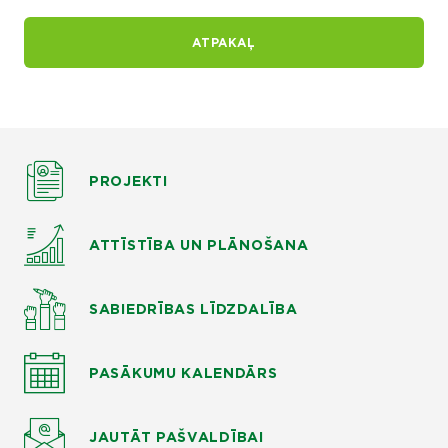
ATPAKAĻ
PROJEKTI
ATTĪSTĪBA UN PLĀNOŠANA
SABIEDRĪBAS LĪDZDALĪBA
PASĀKUMU KALENDĀRS
JAUTĀT
PAŠVALDĪBAI