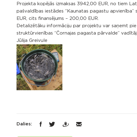
Projekta kopējās izmaksas 3942,00 EUR, no tiem Lat
pašvaldības iestādes “Kaunatas pagastu apvienība” 
EUR, cits finansējums – 200,00 EUR.
Detalizētāku informāciju par projektu var saņemt p
struktūrvienības “Čornajas pagasta pārvalde” vadītāj
Jūlija Greivule
Dalies: