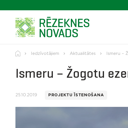
Iedzīvotājiem
Aktualitātes
Ismeru – Ž
Ismeru – Žogotu ezerā
25.10.2019
PROJEKTU ĪSTENOŠANA