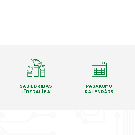
SABIEDRĪBAS
PASĀKUMU
LĪDZDALĪBA
KALENDĀRS