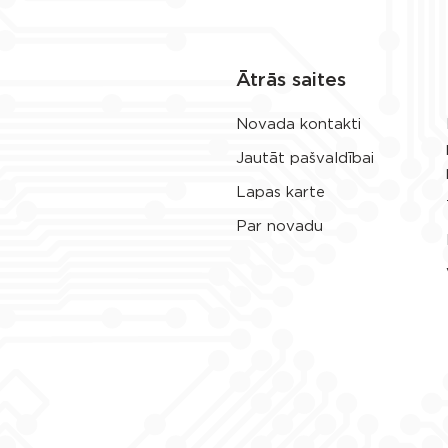
Ātrās saites
Novada kontakti
Jautāt pašvaldībai
Lapas karte
Par novadu