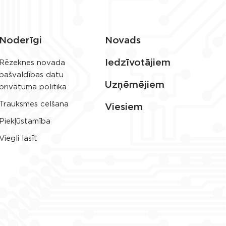
Noderīgi
Novads
Iedzīvotājiem
Rēzeknes novada
pašvaldības datu
Uzņēmējiem
privātuma politika
Trauksmes celšana
Viesiem
Piekļūstamība
Viegli lasīt