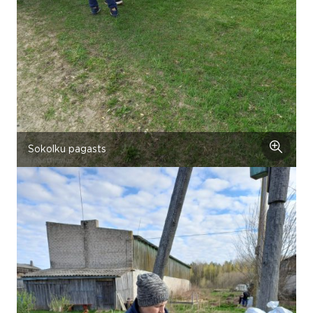
Sokolku pagasts