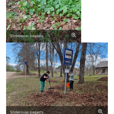
Stoļerovas pagasts
Stoļerovas pagasts