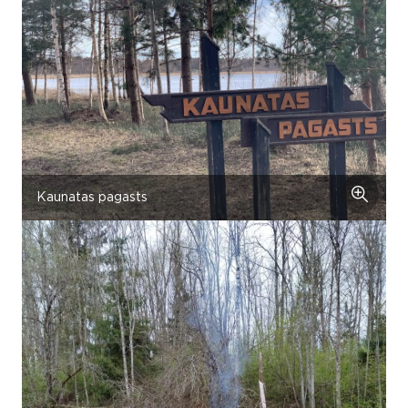
Kaunatas pagasts