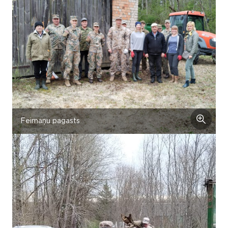
Feimaņu pagasts