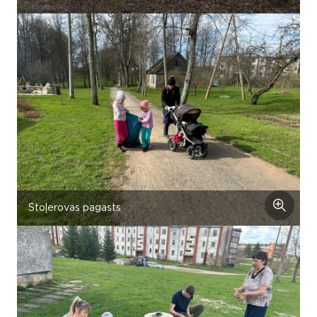
Stoļerovas pagasts