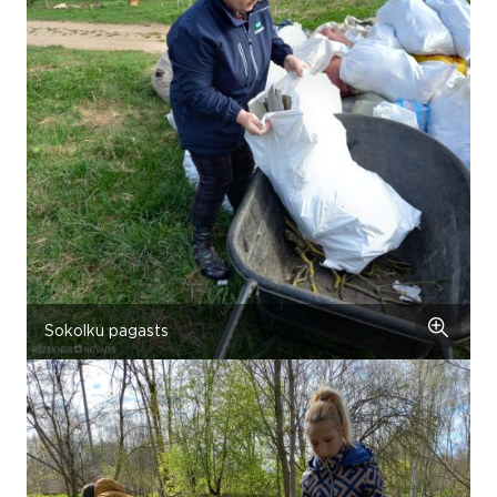
Sokolku pagasts