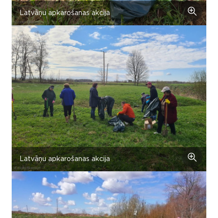
Latvāņu apkarošanas akcija
Latvāņu apkarošanas akcija