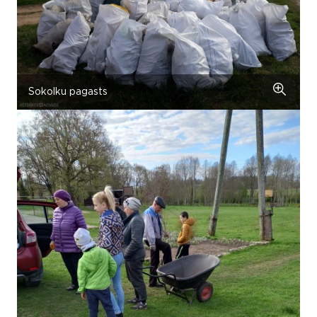
Sokolku pagasts