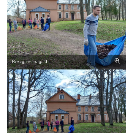
Bērzgales pagasts