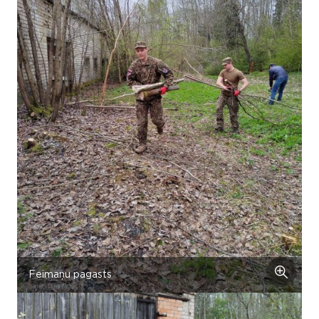
Feimaņu pagasts