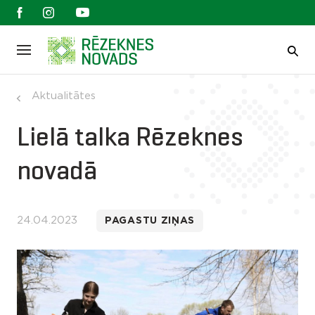
Aktualitātes
Lielā talka Rēzeknes
novadā
24.04.2023
PAGASTU ZIŅAS