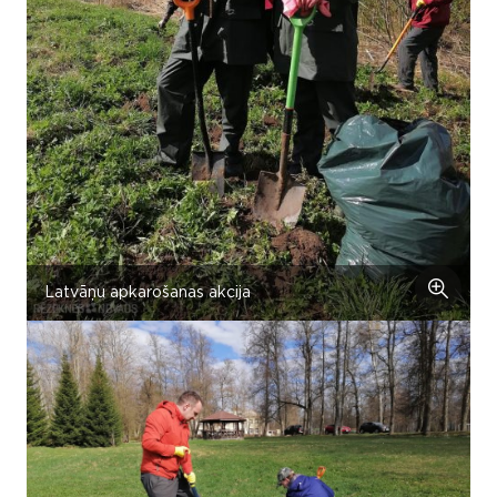
Latvāņu apkarošanas akcija