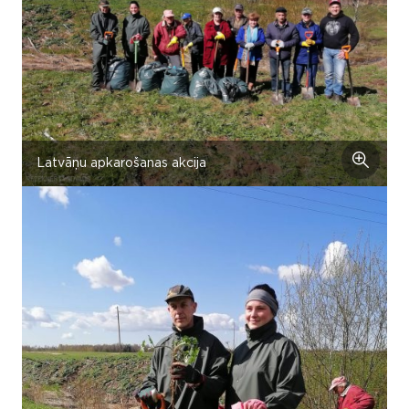
Latvāņu apkarošanas akcija