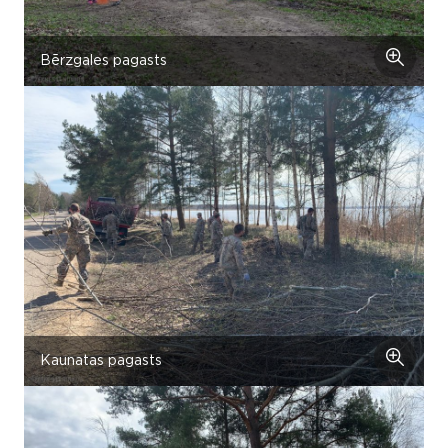
Bērzgales pagasts
Kaunatas pagasts