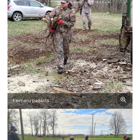
Feimaņu pagasts