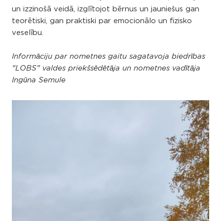
un izzinošā veidā, izglītojot bērnus un jauniešus gan
teorētiski, gan praktiski par emocionālo un fizisko
veselību.
Informāciju par nometnes gaitu sagatavoja biedrības
“LOBS” valdes priekšsēdētāja un nometnes vadītāja
Ingūna Semule