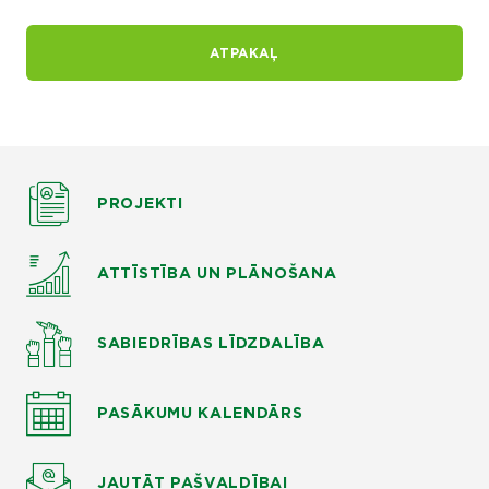
ATPAKAĻ
PROJEKTI
ATTĪSTĪBA UN PLĀNOŠANA
SABIEDRĪBAS LĪDZDALĪBA
PASĀKUMU KALENDĀRS
JAUTĀT
PAŠVALDĪBAI