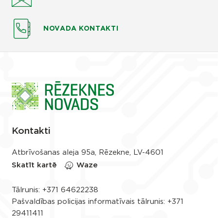
NOVADA KONTAKTI
Kontakti
Atbrīvošanas aleja 95a, Rēzekne, LV-4601
Skatīt kartē
Waze
Tālrunis:
+371 64622238
Pašvaldības policijas informatīvais tālrunis:
+371
29411411