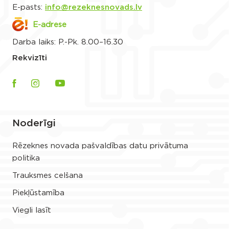
E-pasts:
info@rezeknesnovads.lv
E-adrese
Darba laiks: P.-Pk. 8.00–16.30
Rekvizīti
Noderīgi
Rēzeknes novada pašvaldības datu privātuma
politika
Trauksmes celšana
Piekļūstamība
Viegli lasīt