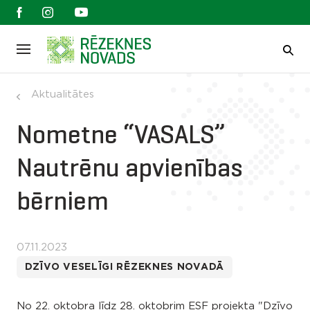
Aktualitātes
Nometne “VASALS”
Nautrēnu apvienības
bērniem
07.11.2023
DZĪVO VESELĪGI RĒZEKNES NOVADĀ
No 22. oktobra līdz 28. oktobrim ESF projekta "Dzīvo