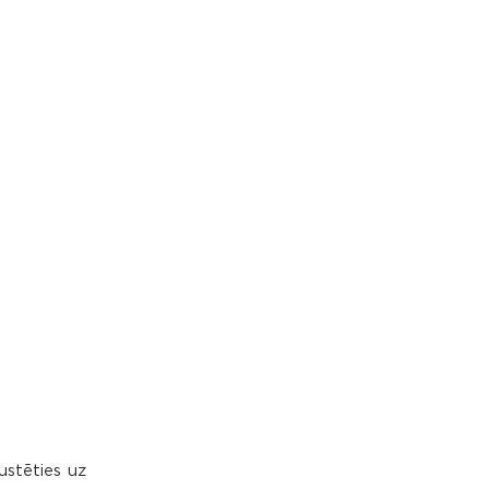
ustēties uz