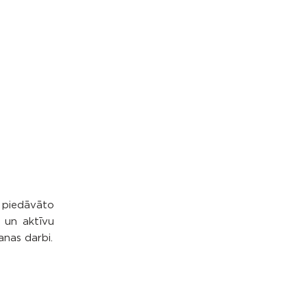
 piedāvāto
u un aktīvu
anas darbi.