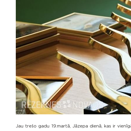
Jau trešo gadu 19.martā, Jāzepa dienā, kas ir vienīgā