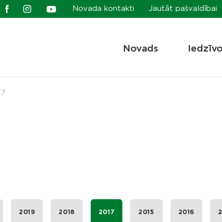
Novada kontakti
Jautāt pašvaldībai
Novads
Iedzīv
17
2019
2018
2017
2015
2016