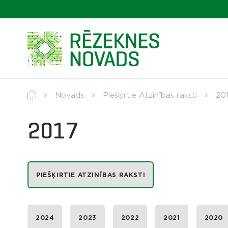
Novads
Piešķirtie Atzinības raksti
20
2017
PIEŠĶIRTIE ATZINĪBAS RAKSTI
2024
2023
2022
2021
2020