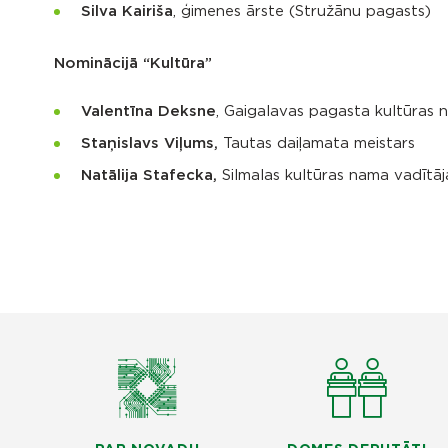
Silva Kairiša
, ģimenes ārste (Stružānu pagasts)
Nominācijā “Kultūra”
Valentīna Deksne
, Gaigalavas pagasta kultūras 
Staņislavs Viļums,
Tautas daiļamata meistars
Natālija Stafecka,
Silmalas kultūras nama vadītāj