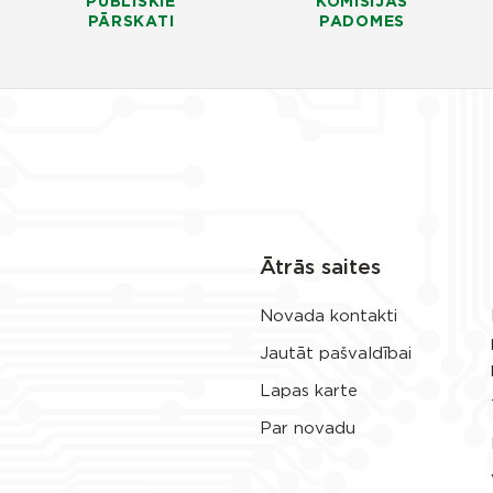
PUBLISKIE
KOMISIJAS
PĀRSKATI
PADOMES
Ātrās saites
Novada kontakti
Jautāt pašvaldībai
Lapas karte
Par novadu