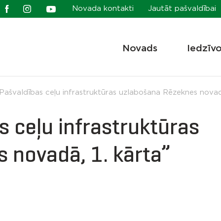
Novada kontakti
Jautāt pašvaldībai
Novads
Iedzīv
„Pašvaldības ceļu infrastruktūras uzlabošana Rēzeknes nova
s ceļu infrastruktūras
 novadā, 1. kārta”