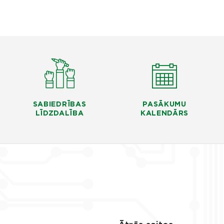
SABIEDRĪBAS
PASĀKUMU
LĪDZDALĪBA
KALENDĀRS