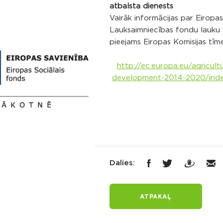
atbalsta dienests
Vairāk informācijas par Eiropas
Lauksaimniecības fondu lauku a
pieejams Eiropas Komisijas tīme
http://ec.europa.eu/agricultu
development-2014-2020/inde
Dalies:
ATPAKAĻ