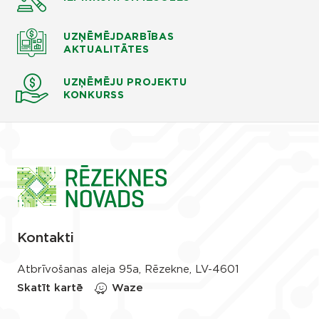
UZŅĒMĒJDARBĪBAS
AKTUALITĀTES
UZŅĒMĒJU PROJEKTU
KONKURSS
Kontakti
Atbrīvošanas aleja 95a, Rēzekne, LV-4601
Skatīt kartē
Waze