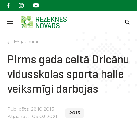
ES jaunumi
Pirms gada celtā Dricānu
vidusskolas sporta halle
veiksmīgi darbojas
Publicēts: 28.10.2013
2013
Atjaunots: 09.03.2021