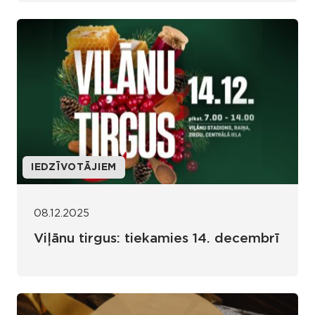
IEDZĪVOTĀJIEM
08.12.2025
Viļānu tirgus: tiekamies 14. decembrī