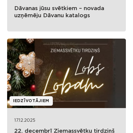
Dāvanas jūsu svētkiem – novada
uzņēmēju Dāvanu katalogs
IEDZĪVOTĀJIEM
17.12.2025
22. decembrī Ziemassvētku tirdziņš