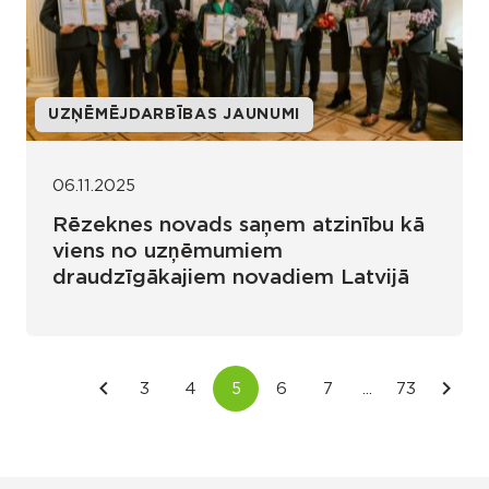
UZŅĒMĒJDARBĪBAS JAUNUMI
06.11.2025
Rēzeknes novads saņem atzinību kā
viens no uzņēmumiem
draudzīgākajiem novadiem Latvijā