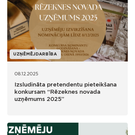
UZŅĒMĒJDARBĪBA
08.12.2025
Izsludināta pretendentu pieteikšana
konkursam “Rēzeknes novada
uzņēmums 2025”