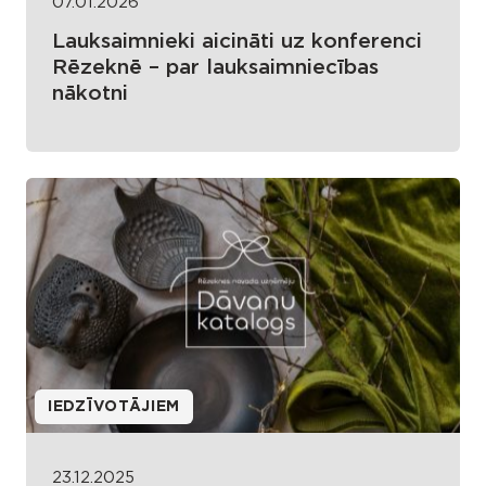
07.01.2026
Lauksaimnieki aicināti uz konferenci
Rēzeknē – par lauksaimniecības
nākotni
IEDZĪVOTĀJIEM
23.12.2025