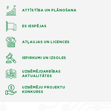
ATTĪSTĪBA UN PLĀNOŠANA
ES IESPĒJAS
ATĻAUJAS UN LICENCES
IEPIRKUMI UN IZSOLES
UZŅĒMĒJDARBĪBAS
AKTUALITĀTES
UZŅĒMĒJU PROJEKTU
KONKURSS