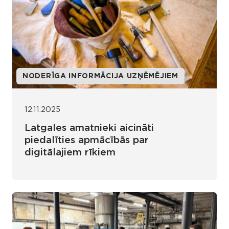
NODERĪGA INFORMĀCIJA UZŅĒMĒJIEM
12.11.2025
Latgales amatnieki aicināti
piedalīties apmācībās par
digitālajiem rīkiem