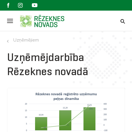
Uzņēmējiem
Uzņēmējdarbība
Rēzeknes novadā