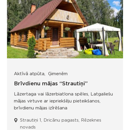
Aktīvā atpūta
Ģimenēm
Brīvdienu mājas “Strautiņi”
Lāzertaga vai lāzerbiatlona spēles, Latgaliešu
mājas virtuve ar iepriekšēju pieteikšanos,
brīvdienu mājas izīrēšana
Strautiņi 1, Dricānu pagasts, Rēzeknes
novads