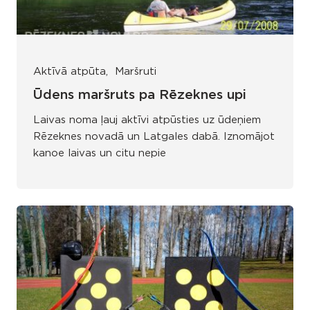
Aktīvā atpūta
Maršruti
Ūdens maršruts pa Rēzeknes upi
Laivas noma ļauj aktīvi atpūsties uz ūdeņiem
Rēzeknes novadā un Latgales dabā. Iznomājot
kanoe laivas un citu nepie