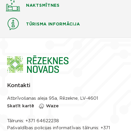
NAKTSMĪTNES
TŪRISMA INFORMĀCIJA
Kontakti
Atbrīvošanas aleja 95a, Rēzekne, LV-4601
Skatīt kartē
Waze
Tālrunis:
+371 64622238
Pašvaldības policijas informatīvais tālrunis:
+371