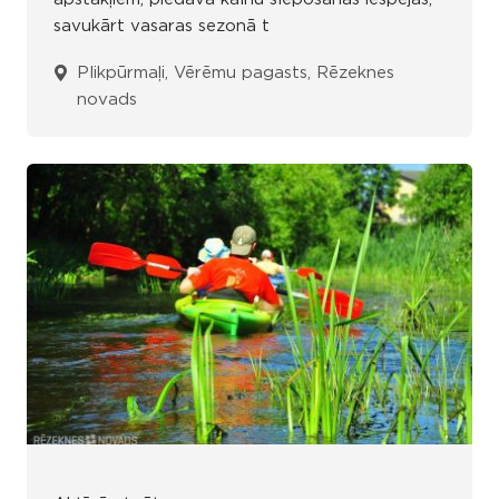
savukārt vasaras sezonā t
Plikpūrmaļi, Vērēmu pagasts, Rēzeknes
novads