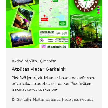
Aktīvā atpūta
Ģimenēm
Atpūtas vieta ”Garkalni”
Piedāvā jautri, aktīvi un ar baudu pavadīt savu
brīvo laiku atrodoties pie dabas. Piedāvājam
izaicināt savus spēkus pie
Garkalni, Maltas pagasts, Rēzeknes novads