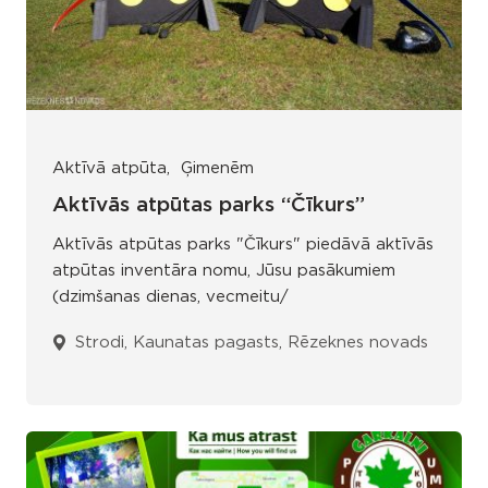
Aktīvā atpūta
Ģimenēm
Aktīvās atpūtas parks “Čīkurs”
Aktīvās atpūtas parks "Čīkurs" piedāvā aktīvās
atpūtas inventāra nomu, Jūsu pasākumiem
(dzimšanas dienas, vecmeitu/
Strodi, Kaunatas pagasts, Rēzeknes novads