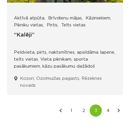
Aktīvā atpūta
Brīvdienu mājas
Kāziniekiem
Pikniku vietas
Pirtis
Telts vietas
“Kalēji”
Peldvieta, pirts, naktsmītnes, apsildāma lapene,
telts vietas. Vieta piknikam, sporta
pasākumiem, kāzu pasākumu dažādoš
Kozori, Ozolmuižas pagasts, Rēzeknes
novads