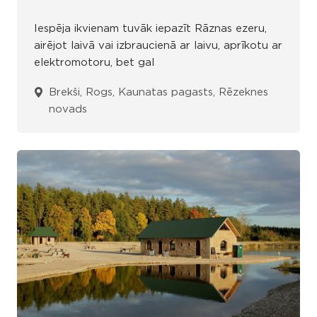
Iespēja ikvienam tuvāk iepazīt Rāznas ezeru,
airējot laivā vai izbraucienā ar laivu, aprīkotu ar
elektromotoru, bet gal
Brekši, Rogs, Kaunatas pagasts, Rēzeknes
novads