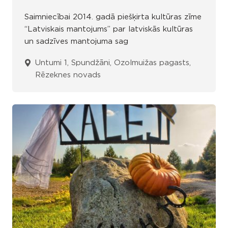
Saimniecībai 2014. gadā piešķirta kultūras zīme
“Latviskais mantojums” par latviskās kultūras
un sadzīves mantojuma sag
Untumi 1, Spundžāni, Ozolmuižas pagasts,
Rēzeknes novads