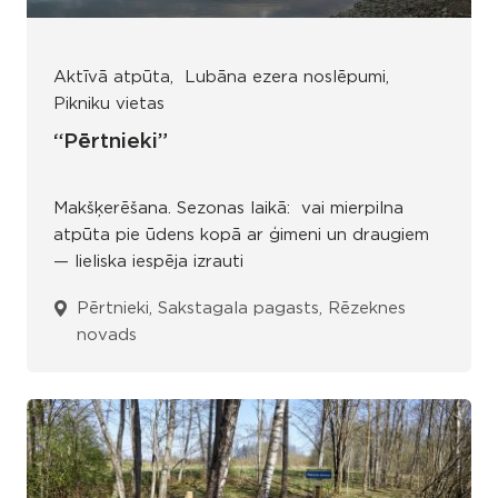
Aktīvā atpūta
Lubāna ezera noslēpumi
Pikniku vietas
“Pērtnieki”
Makšķerēšana. Sezonas laikā: vai mierpilna
atpūta pie ūdens kopā ar ģimeni un draugiem
— lieliska iespēja izrauti
Pērtnieki, Sakstagala pagasts, Rēzeknes
novads