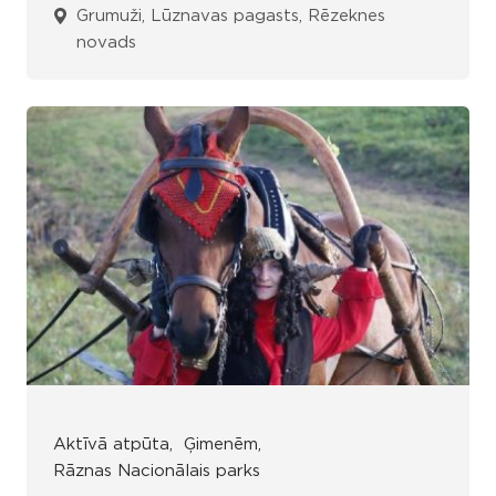
Grumuži, Lūznavas pagasts, Rēzeknes
novads
Aktīvā atpūta
Ģimenēm
Rāznas Nacionālais parks