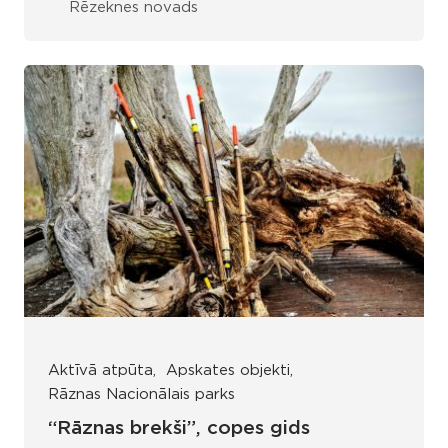
Rēzeknes novads
Aktīvā atpūta
Apskates objekti
Rāznas Nacionālais parks
“Rāznas brekši”, copes gids