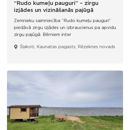
“Rudo kumeļu pauguri” – zirgu
izjādes un vizināšanās pajūgā
Zemnieku saimniecība “Rudo kumeļu pauguri”
piedāvā zirgu izjādes un izbraucienus pa apvidu
zirgu pajūgā. Bērniem inter
Šļakoti, Kaunatas pagasts, Rēzeknes novads