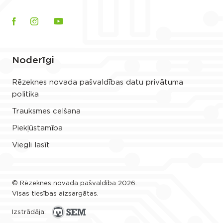
Noderīgi
Rēzeknes novada pašvaldības datu privātuma
politika
Trauksmes celšana
Piekļūstamība
Viegli lasīt
© Rēzeknes novada pašvaldība 2026.
Visas tiesības aizsargātas.
Izstrādāja: