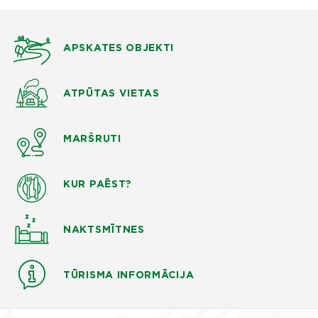
APSKATES OBJEKTI
ATPŪTAS VIETAS
MARŠRUTI
KUR PAĒST?
NAKTSMĪTNES
TŪRISMA INFORMĀCIJA