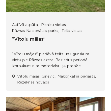
Aktīvā atpūta
Pikniku vietas
Rāznas Nacionālais parks
Telts vietas
”Vītolu mājas”
"Vītolu mājas" piedāvā telts un ugunskura
vietu pie Rāznas ezera. Bezledus periodā
izbraukumus ar motorlaivu (4 pasažie
Vītolu mājas, Gineviči, Mākoņkalna pagasts,
Rēzeknes novads