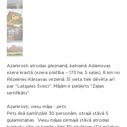
Azarkrosti atrodas gleznainā, kalnainā Adamovas
ezera krastā (ezera platība – 173 ha, 5 salas), 8 km no
Rēzeknes Kārsavas virzienā. Šī vieta tiek dēvēta arī
par "Latgales Šveici". Mājām ir piešķirts "Zaļais
sertifikāts".
Azarkrosti, viesu māja - pirts
Pirts ēkā kamīnzāle 30 personām, otrajā stāvā 5
guļamistabas. Viesu mājas pirmajā stāvā atrodas