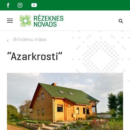
Brīvdienu mājas
“Azarkrosti”