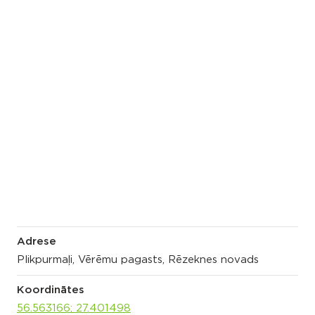
Adrese
Plikpurmaļi, Vērēmu pagasts, Rēzeknes novads
Koordinātes
56.563166; 27.401498