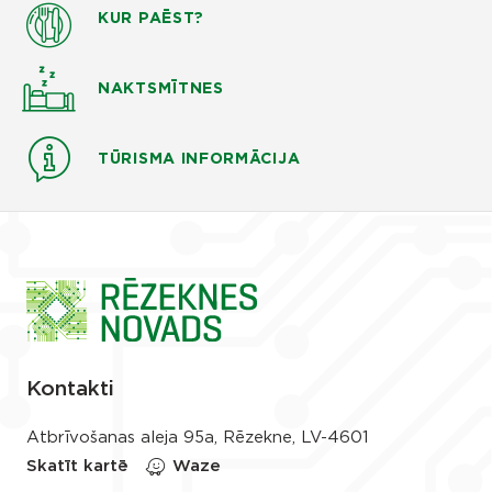
KUR PAĒST?
NAKTSMĪTNES
TŪRISMA INFORMĀCIJA
Kontakti
Atbrīvošanas aleja 95a, Rēzekne, LV-4601
Skatīt kartē
Waze