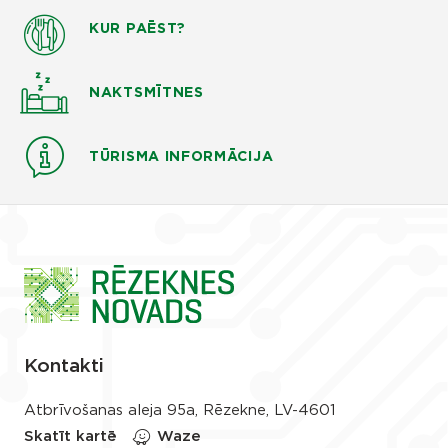
KUR PAĒST?
NAKTSMĪTNES
TŪRISMA INFORMĀCIJA
Kontakti
Atbrīvošanas aleja 95a, Rēzekne, LV-4601
Skatīt kartē
Waze