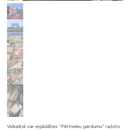
Veikaliņā var iegādāties "Pērtnieku gardumu" ražoto