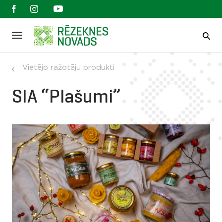
Vietējo ražotāju produkti
SIA “Plašumi”