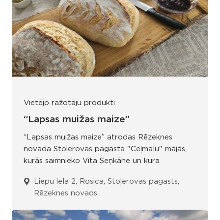
Vietējo ražotāju produkti
“Lapsas muižas maize”
“Lapsas muižas maize” atrodas Rēzeknes
novada Stoļerovas pagasta "Ceļmalu" mājās,
kurās saimnieko Vita Seņkāne un kura
Liepu iela 2, Rosica, Stoļerovas pagasts,
Rēzeknes novads