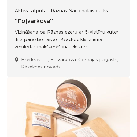
Aktīvā atpūta
Rāznas Nacionālais parks
”Foļvarkova”
Vizināšana pa Rāznas ezeru ar 5-vietīgu kuteri.
Trīs parastās laivas. Kvadrocikls. Ziemā
zemledus makšķerēšana, ekskurs
Ezerkrasts 1, Foļvarkova, Čornajas pagasts,
Rēzeknes novads