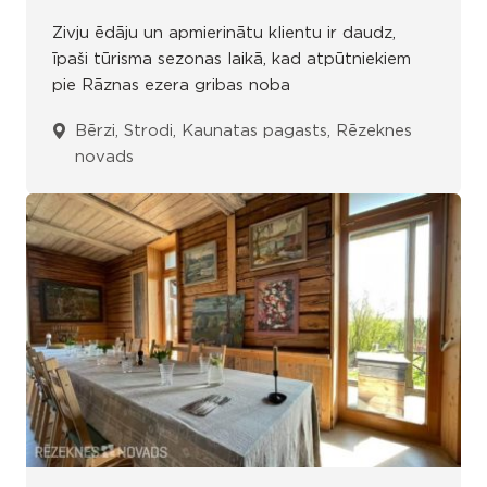
Zivju ēdāju un apmierinātu klientu ir daudz,
īpaši tūrisma sezonas laikā, kad atpūtniekiem
pie Rāznas ezera gribas noba
Bērzi, Strodi, Kaunatas pagasts, Rēzeknes
novads