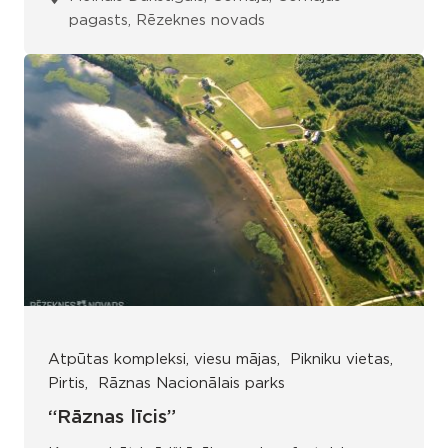
pagasts, Rēzeknes novads
Atpūtas kompleksi, viesu mājas
Pikniku vietas
Pirtis
Rāznas Nacionālais parks
“Rāznas līcis”