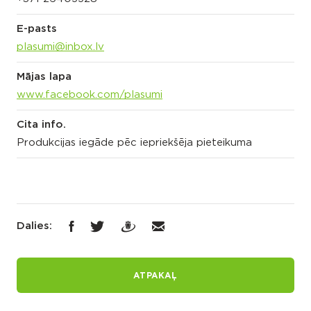
E-pasts
plasumi@inbox.lv
Mājas lapa
www.facebook.com/plasumi
Cita info.
Produkcijas iegāde pēc iepriekšēja pieteikuma
Dalies:
ATPAKAĻ