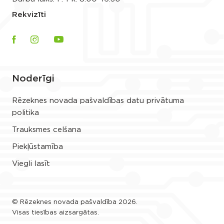
Rekvizīti
Noderīgi
Rēzeknes novada pašvaldības datu privātuma
politika
Trauksmes celšana
Piekļūstamība
Viegli lasīt
© Rēzeknes novada pašvaldība 2026.
Visas tiesības aizsargātas.