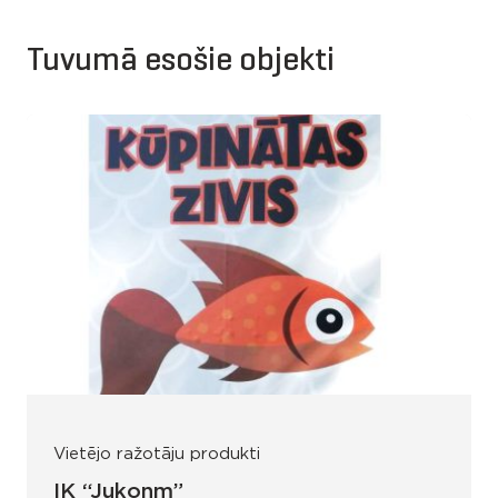
Tuvumā esošie objekti
Vietējo ražotāju produkti
IK “Jukonm”