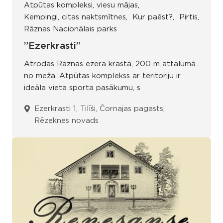
Atpūtas kompleksi, viesu mājas
Kempingi, citas naktsmītnes
Kur paēst?
Pirtis
Rāznas Nacionālais parks
”Ezerkrasti”
Atrodas Rāznas ezera krastā, 200 m attālumā
no meža. Atpūtas komplekss ar teritoriju ir
ideāla vieta sporta pasākumu, s
Ezerkrasti 1, Tilīši, Čornajas pagasts,
Rēzeknes novads