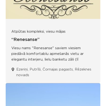
Atpūtas kompleksi, viesu mājas
“Renesanse”
Viesu nams "Renesanse" saviem viesiem
piedāvā komfortablu apmešanās vietu ar
elegantu interjeru, lielu banketu zāli (lī
Ezeriņi, Putrīši, Čornajas pagasts, Rēzeknes
novads