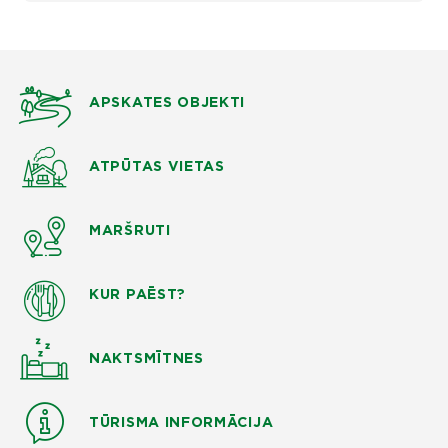
APSKATES OBJEKTI
ATPŪTAS VIETAS
MARŠRUTI
KUR PAĒST?
NAKTSMĪTNES
TŪRISMA INFORMĀCIJA