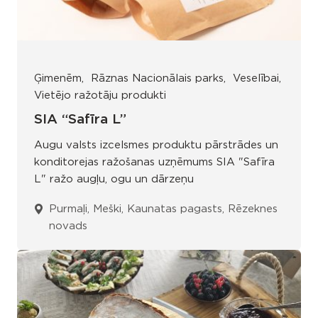
Ģimenēm
Rāznas Nacionālais parks
Veselībai
Vietējo ražotāju produkti
SIA “Safīra L”
Augu valsts izcelsmes produktu pārstrādes un
konditorejas ražošanas uzņēmums SIA "Safīra
L" ražo augļu, ogu un dārzeņu
Purmaļi, Meški, Kaunatas pagasts, Rēzeknes
novads