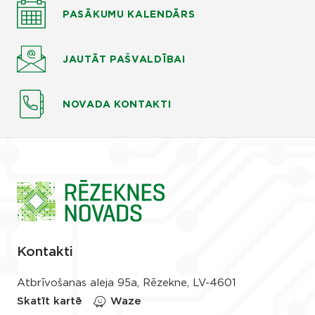
PASĀKUMU KALENDĀRS
JAUTĀT
PAŠVALDĪBAI
NOVADA KONTAKTI
Kontakti
Atbrīvošanas aleja 95a, Rēzekne, LV-4601
Skatīt kartē
Waze