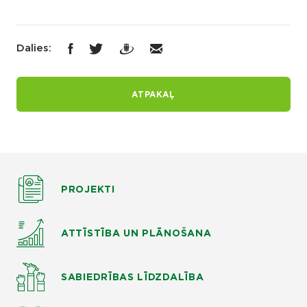
Dalies:
ATPAKAĻ
PROJEKTI
ATTĪSTĪBA UN PLĀNOŠANA
SABIEDRĪBAS LĪDZDALĪBA