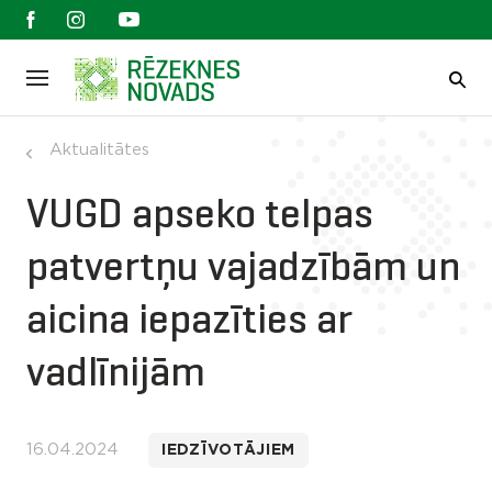
Aktualitātes
VUGD apseko telpas
patvertņu vajadzībām un
aicina iepazīties ar
vadlīnijām
16.04.2024
IEDZĪVOTĀJIEM