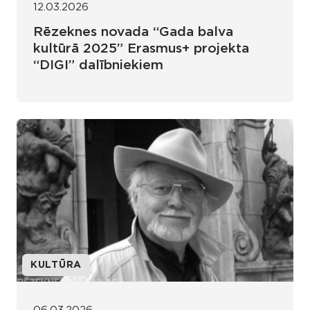
12.03.2026
Rēzeknes novada “Gada balva
kultūrā 2025” Erasmus+ projekta
“DIGI” dalībniekiem
KULTŪRA