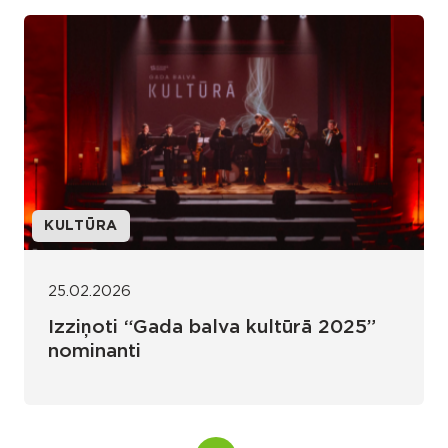
KULTŪRA
25.02.2026
Izziņoti “Gada balva kultūrā 2025”
nominanti