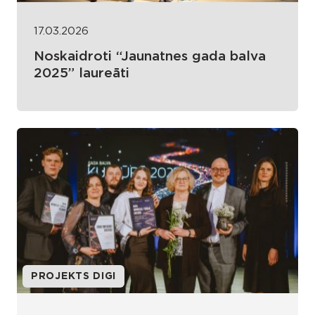
17.03.2026
Noskaidroti “Jaunatnes gada balva
2025” laureāti
PROJEKTS DIGI