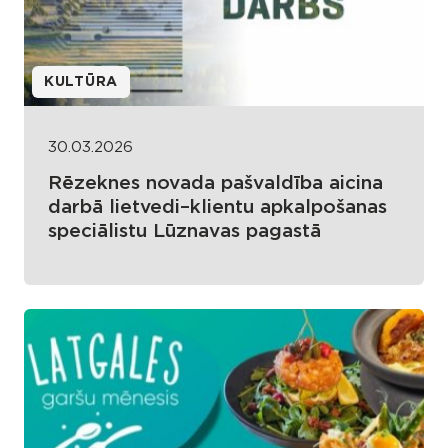
KULTŪRA
30.03.2026
Rēzeknes novada pašvaldība aicina
darbā lietvedi–klientu apkalpošanas
speciālistu Lūznavas pagastā