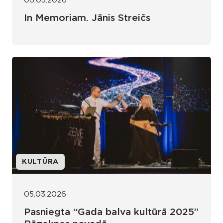
06.03.2026
In Memoriam. Jānis Streičs
KULTŪRA
05.03.2026
Pasniegta “Gada balva kultūrā 2025”