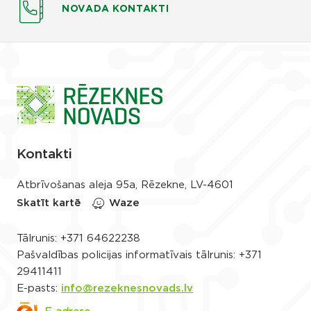
NOVADA KONTAKTI
Kontakti
Atbrīvošanas aleja 95a, Rēzekne, LV-4601
Skatīt kartē
Waze
Tālrunis:
+371 64622238
Pašvaldības policijas informatīvais tālrunis:
+371
29411411
E-pasts:
info@rezeknesnovads.lv