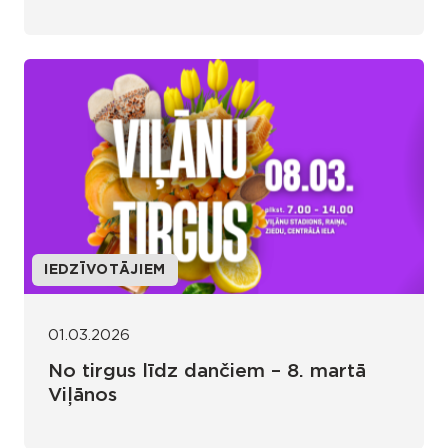
IEDZĪVOTĀJIEM
01.03.2026
No tirgus līdz dančiem – 8. martā
Viļānos