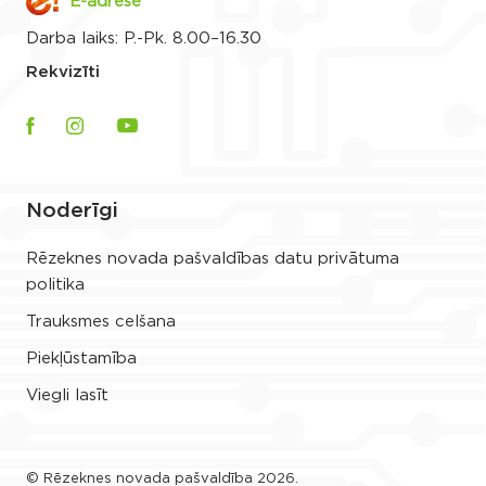
E-adrese
Darba laiks: P.-Pk. 8.00–16.30
Rekvizīti
Noderīgi
Rēzeknes novada pašvaldības datu privātuma
politika
Trauksmes celšana
Piekļūstamība
Viegli lasīt
© Rēzeknes novada pašvaldība 2026.