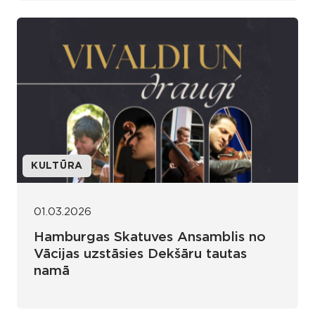
KULTŪRA
01.03.2026
Hamburgas Skatuves Ansamblis no
Vācijas uzstāsies Dekšāru tautas
namā