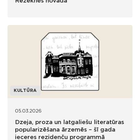
Rēzeknes novadā
KULTŪRA
05.03.2026
Dzeja, proza un latgaliešu literatūras
popularizēšana ārzemēs – šī gada
ieceres rezidenču programmā