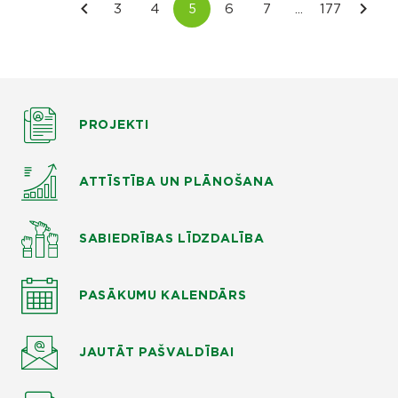
PROJEKTI
ATTĪSTĪBA UN PLĀNOŠANA
SABIEDRĪBAS LĪDZDALĪBA
PASĀKUMU KALENDĀRS
JAUTĀT
PAŠVALDĪBAI