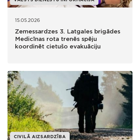
VALSTS DIENESTU INFORMĀCIJA
15.05.2026
Zemessardzes 3. Latgales brigādes
Medicīnas rota trenēs spēju
koordinēt cietušo evakuāciju
CIVILĀ AIZSARDZĪBA