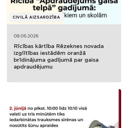
CIVILĀ AIZSARDZĪBA
08.06.2026
Rīcības kārtība Rēzeknes novada
izglītības iestādēm oranžā
brīdinājuma gadījumā par gaisa
apdraudējumu