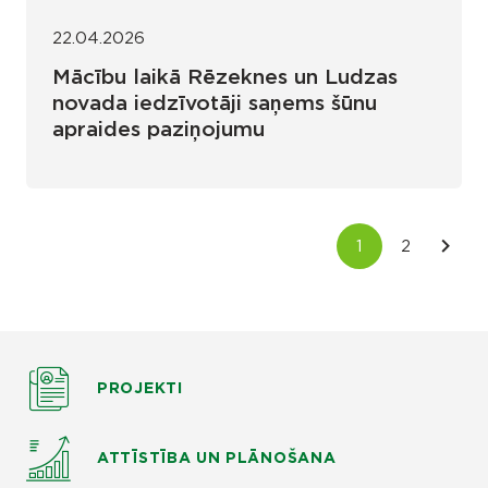
22.04.2026
Mācību laikā Rēzeknes un Ludzas
novada iedzīvotāji saņems šūnu
apraides paziņojumu
PROJEKTI
ATTĪSTĪBA UN PLĀNOŠANA