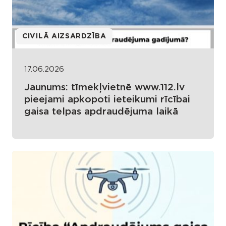
CIVILĀ AIZSARDZĪBA
17.06.2026
Jaunums: tīmekļvietnē www.112.lv
pieejami apkopoti ieteikumi rīcībai
gaisa telpas apdraudējuma laikā