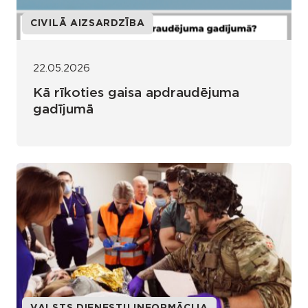
CIVILĀ AIZSARDZĪBA
22.05.2026
Kā rīkoties gaisa apdraudējuma
gadījumā