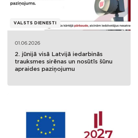
VALSTS DIENESTI
01.06.2026
2. jūnijā visā Latvijā iedarbinās
trauksmes sirēnas un nosūtīs šūnu
apraides paziņojumu