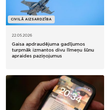
CIVILĀ AIZSARDZĪBA
22.05.2026
Gaisa apdraudējuma gadījumos
turpmāk izmantos divu līmeņu šūnu
apraides paziņojumus