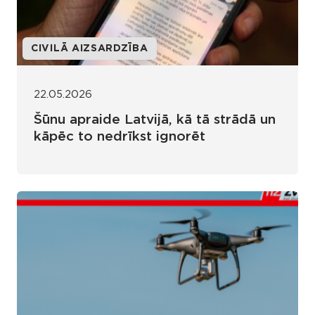
CIVILĀ AIZSARDZĪBA
22.05.2026
Šūnu apraide Latvijā, kā tā strādā un
kāpēc to nedrīkst ignorēt