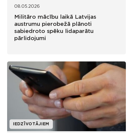
08.05.2026
Militāro mācību laikā Latvijas
austrumu pierobežā plānoti
sabiedroto spēku lidaparātu
pārlidojumi
IEDZĪVOTĀJIEM