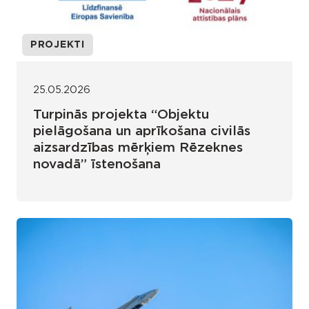
PROJEKTI
25.05.2026
Turpinās projekta “Objektu
pielāgošana un aprīkošana civilās
aizsardzības mērķiem Rēzeknes
novadā” īstenošana