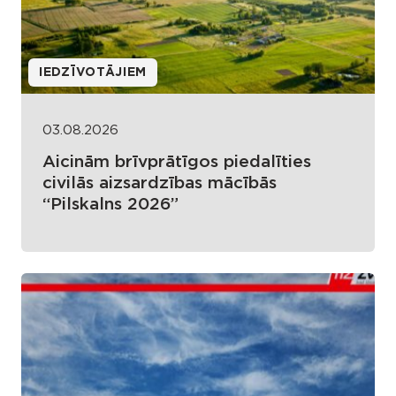
IEDZĪVOTĀJIEM
03.08.2026
Aicinām brīvprātīgos piedalīties
civilās aizsardzības mācībās
“Pilskalns 2026”