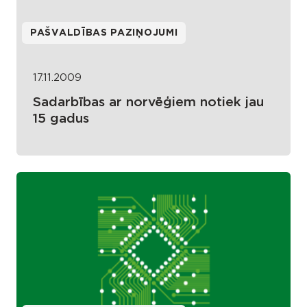
PAŠVALDĪBAS PAZIŅOJUMI
17.11.2009
Sadarbības ar norvēģiem notiek jau
15 gadus