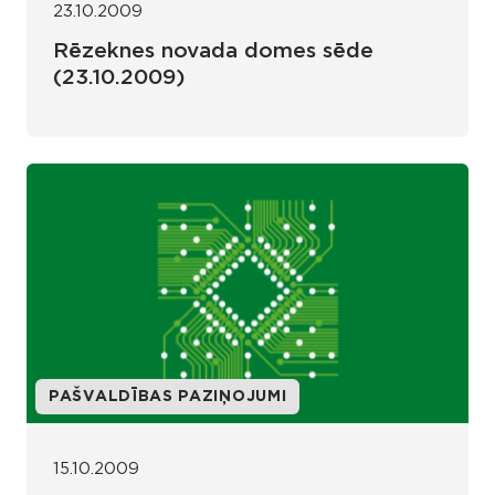
23.10.2009
Rēzeknes novada domes sēde
(23.10.2009)
PAŠVALDĪBAS PAZIŅOJUMI
15.10.2009