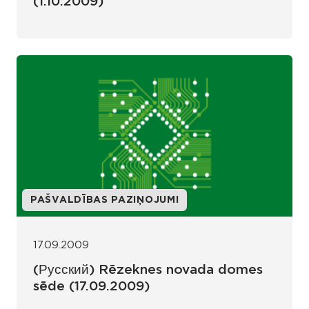
(1.10.2009)
PAŠVALDĪBAS PAZIŅOJUMI
17.09.2009
(Русский) Rēzeknes novada domes
sēde (17.09.2009)