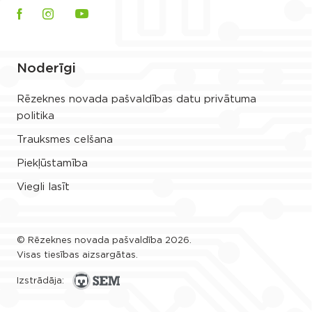
Noderīgi
Rēzeknes novada pašvaldības datu privātuma
politika
Trauksmes celšana
Piekļūstamība
Viegli lasīt
© Rēzeknes novada pašvaldība 2026.
Visas tiesības aizsargātas.
Izstrādāja: