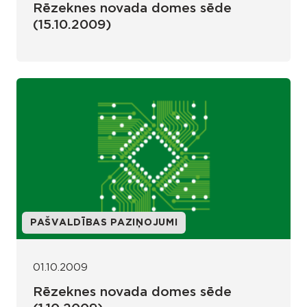
Rēzeknes novada domes sēde
(15.10.2009)
PAŠVALDĪBAS PAZIŅOJUMI
01.10.2009
Rēzeknes novada domes sēde