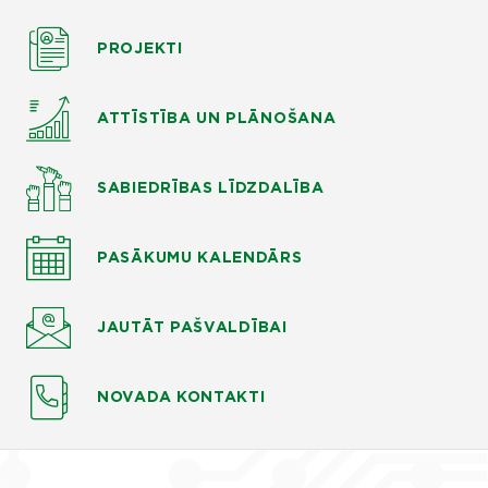
PROJEKTI
ATTĪSTĪBA UN PLĀNOŠANA
SABIEDRĪBAS LĪDZDALĪBA
PASĀKUMU KALENDĀRS
JAUTĀT
PAŠVALDĪBAI
NOVADA KONTAKTI