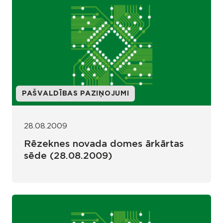
PAŠVALDĪBAS PAZIŅOJUMI
28.08.2009
Rēzeknes novada domes ārkārtas
sēde (28.08.2009)