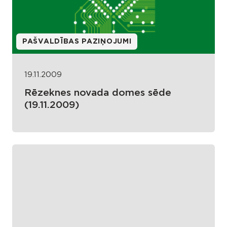
PAŠVALDĪBAS PAZIŅOJUMI
19.11.2009
Rēzeknes novada domes sēde
(19.11.2009)