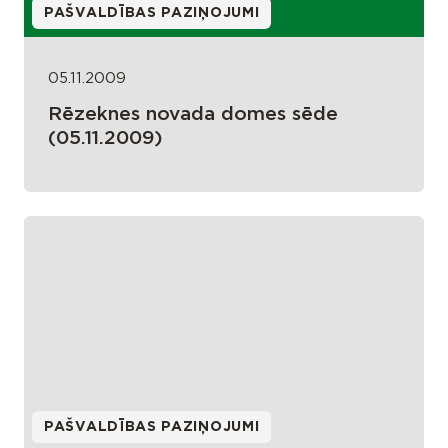
PAŠVALDĪBAS PAZIŅOJUMI
05.11.2009
Rēzeknes novada domes sēde
(05.11.2009)
PAŠVALDĪBAS PAZIŅOJUMI