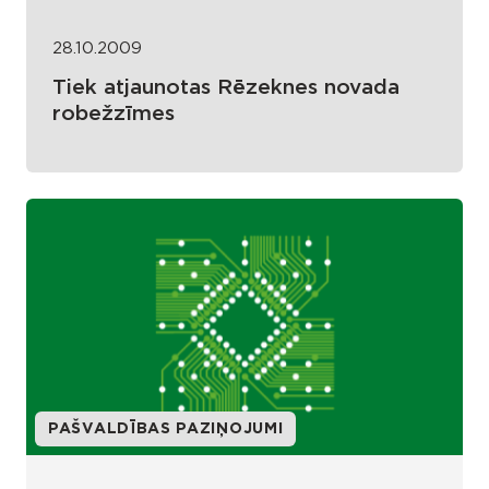
28.10.2009
Tiek atjaunotas Rēzeknes novada
robežzīmes
PAŠVALDĪBAS PAZIŅOJUMI