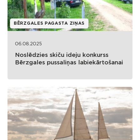
BĒRZGALES PAGASTA ZIŅAS
06.08.2025
Noslēdzies skiču ideju konkurss
Bērzgales pussaliņas labiekārtošanai