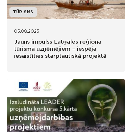
TŪRISMS
05.08.2025
Jauns impulss Latgales reģiona
tūrisma uzņēmējiem – iespēja
iesaistīties starptautiskā projektā