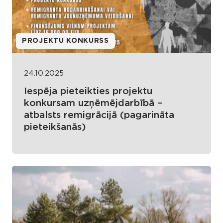
PROJEKTU KONKURSS
24.10.2025
Iespēja pieteikties projektu
konkursam uzņēmējdarbībā –
atbalsts remigrācijā (pagarināta
pieteikšanās)