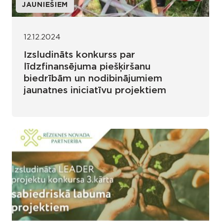
JAUNIEŠIEM
12.12.2024
Izsludināts konkurss par
līdzfinansējuma piešķiršanu
biedrībām un nodibinājumiem
jaunatnes iniciatīvu projektiem