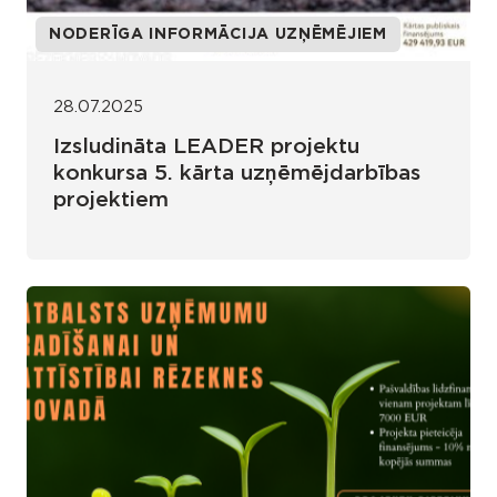
NODERĪGA INFORMĀCIJA UZŅĒMĒJIEM
28.07.2025
Izsludināta LEADER projektu
konkursa 5. kārta uzņēmējdarbības
projektiem