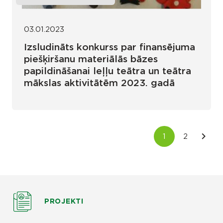
03.01.2023
Izsludināts konkurss par finansējuma
piešķiršanu materiālās bāzes
papildināšanai leļļu teātra un teātra
mākslas aktivitātēm 2023. gadā
PROJEKTI