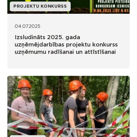
PROJEKTU KONKURSS
04.07.2025
Izsludināts 2025. gada
uzņēmējdarbības projektu konkurss
uzņēmumu radīšanai un attīstīšanai