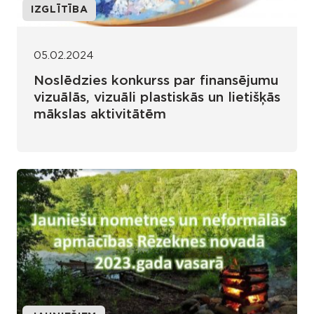
IZGLĪTĪBA
05.02.2024
Noslēdzies konkurss par finansējumu
vizuālās, vizuāli plastiskās un lietišķās
mākslas aktivitātēm