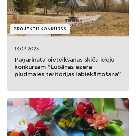
PROJEKTU KONKURSS
13.08.2025
Pagarināta pieteikšanās skiču ideju
konkursam “Lubānas ezera
pludmales teritorijas labiekārtošana”