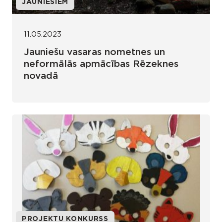
JAUNIEŠIEM
11.05.2023
Jauniešu vasaras nometnes un
neformālās apmācības Rēzeknes
novadā
PROJEKTU KONKURSS