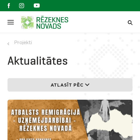
Projekti
Aktualitātes
ATLASĪT PĒC