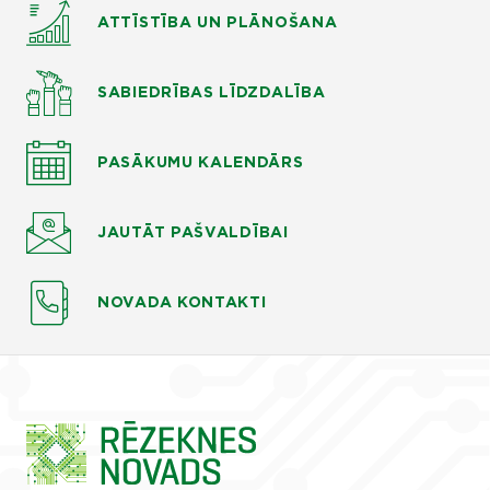
ATTĪSTĪBA UN PLĀNOŠANA
SABIEDRĪBAS LĪDZDALĪBA
PASĀKUMU KALENDĀRS
JAUTĀT
PAŠVALDĪBAI
NOVADA KONTAKTI