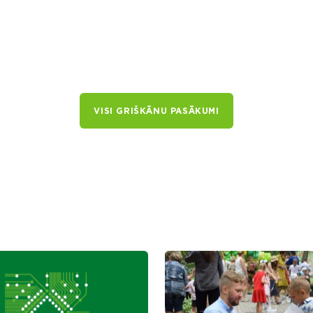
VISI GRIŠKĀNU PASĀKUMI