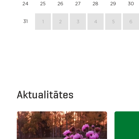
24
25
26
27
28
29
30
31
1
2
3
4
5
6
Aktualitātes