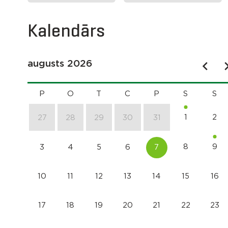
Kalendārs
augusts 2026
P
O
T
C
P
S
S
1
2
27
28
29
30
31
8
9
3
4
5
6
7
10
11
12
13
14
15
16
17
18
19
20
21
22
23