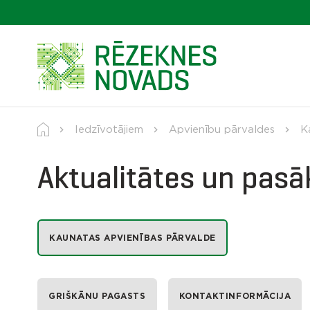
Iedzīvotājiem
Apvienību pārvaldes
K
Aktualitātes un pas
KAUNATAS APVIENĪBAS PĀRVALDE
GRIŠKĀNU PAGASTS
KONTAKTINFORMĀCIJA