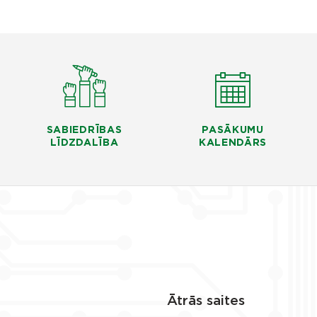
SABIEDRĪBAS
PASĀKUMU
LĪDZDALĪBA
KALENDĀRS
Ātrās saites