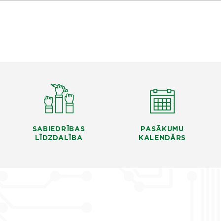
SABIEDRĪBAS
PASĀKUMU
LĪDZDALĪBA
KALENDĀRS