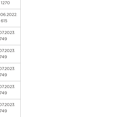
. 1270
.06.2022.
 615
07.2023.
.749
07.2023.
.749
07.2023.
.749
07.2023.
.749
07.2023.
.749