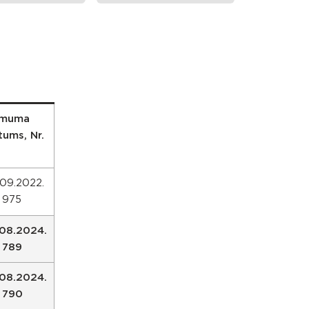
muma
tums, Nr.
.09.2022.
. 975
.08.2024.
. 789
.08.2024.
. 790