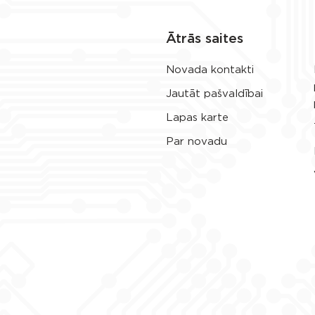
Ātrās saites
Novada kontakti
Jautāt pašvaldībai
Lapas karte
Par novadu