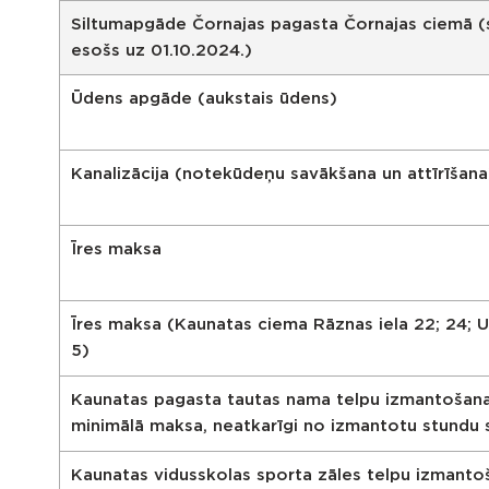
Siltumapgāde Čornajas pagasta Čornajas ciemā
(
esošs uz 01.10.2024.)
Ūdens apgāde (aukstais ūdens)
Kanalizācija (notekūdeņu savākšana un attīrīšana
Īres maksa
Īres maksa (Kaunatas ciema Rāznas iela 22; 24; U
5)
Kaunatas pagasta tautas nama telpu izmantošana
minimālā maksa, neatkarīgi no izmantotu stundu 
Kaunatas vidusskolas sporta zāles telpu izmanto