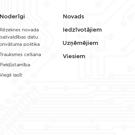
Noderīgi
Novads
Iedzīvotājiem
Rēzeknes novada
pašvaldības datu
Uzņēmējiem
privātuma politika
Trauksmes celšana
Viesiem
Piekļūstamība
Viegli lasīt