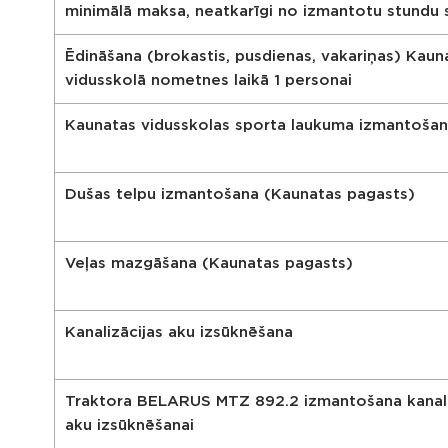
minimālā maksa, neatkarīgi no izmantotu stundu 
Ēdināšana (brokastis, pusdienas, vakariņas) Kaun
vidusskolā nometnes laikā 1 personai
Kaunatas vidusskolas sporta laukuma izmantoša
Dušas telpu izmantošana (Kaunatas pagasts)
Veļas mazgāšana (Kaunatas pagasts)
Kanalizācijas aku izsūknēšana
Traktora BELARUS MTZ 892.2 izmantošana kanali
aku izsūknēšanai