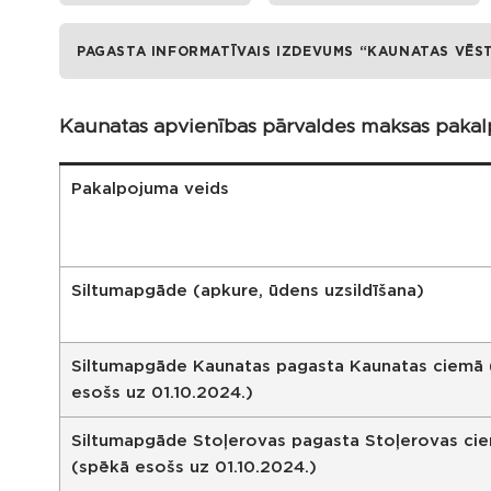
PAGASTA INFORMATĪVAIS IZDEVUMS “KAUNATAS VĒST
Kaunatas apvienības pārvaldes maksas pakalp
Pakalpojuma veids
Siltumapgāde (apkure, ūdens uzsildīšana)
Siltumapgāde Kaunatas pagasta Kaunatas ciemā 
esošs uz 01.10.2024.)
Siltumapgāde Stoļerovas pagasta Stoļerovas ci
(spēkā esošs uz 01.10.2024.)