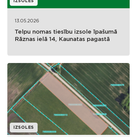
IZSOLES
13.05.2026
Telpu nomas tiesību izsole īpašumā
Rāznas ielā 14, Kaunatas pagastā
IZSOLES