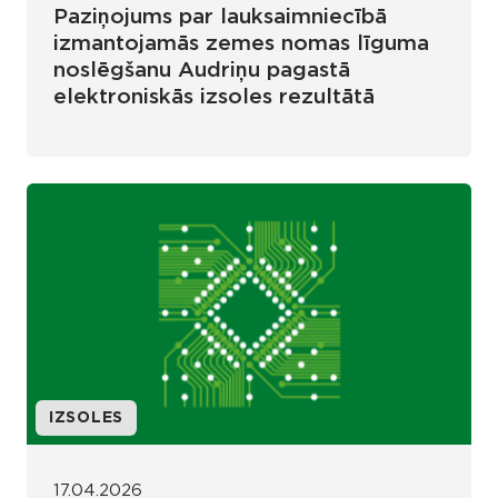
Paziņojums par lauksaimniecībā
izmantojamās zemes nomas līguma
noslēgšanu Audriņu pagastā
elektroniskās izsoles rezultātā
IZSOLES
17.04.2026