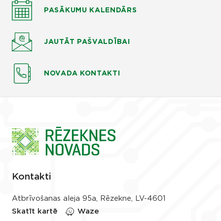
PASĀKUMU KALENDĀRS
JAUTĀT
PAŠVALDĪBAI
NOVADA KONTAKTI
Kontakti
Atbrīvošanas aleja 95a, Rēzekne, LV-4601
Skatīt kartē
Waze