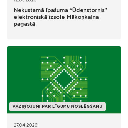
12.05.2026
Nekustamā īpašuma “Ūdenstornis”
elektroniskā izsole Mākoņkalna
pagastā
PAZIŅOJUMI PAR LĪGUMU NOSLĒGŠANU
27.04.2026