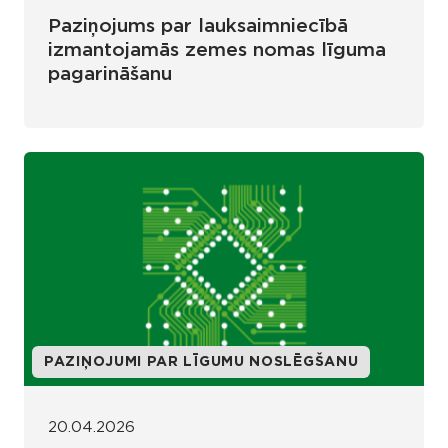
Paziņojums par lauksaimniecībā
izmantojamās zemes nomas līguma
pagarināšanu
PAZIŅOJUMI PAR LĪGUMU NOSLĒGŠANU
20.04.2026