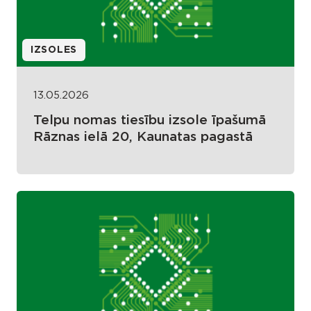
IZSOLES
13.05.2026
Telpu nomas tiesību izsole īpašumā
Rāznas ielā 20, Kaunatas pagastā