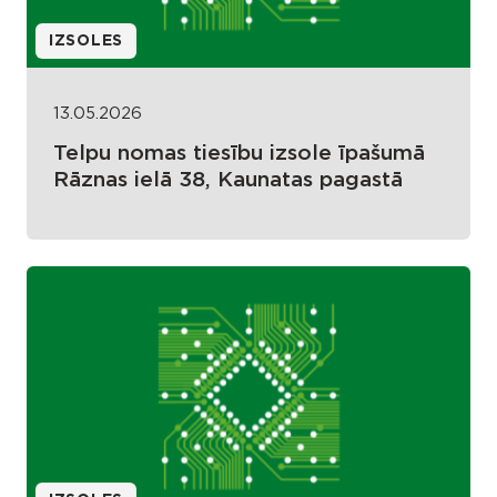
IZSOLES
13.05.2026
Telpu nomas tiesību izsole īpašumā
Rāznas ielā 38, Kaunatas pagastā