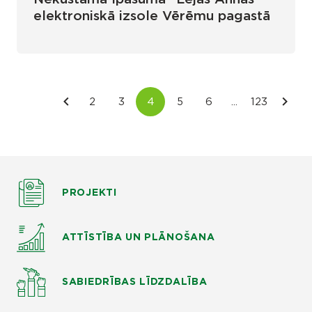
elektroniskā izsole Vērēmu pagastā
PROJEKTI
ATTĪSTĪBA UN PLĀNOŠANA
SABIEDRĪBAS LĪDZDALĪBA