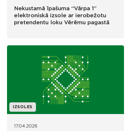
Nekustamā īpašuma “Vārpa 1”
elektroniskā izsole ar ierobežotu
pretendentu loku Vērēmu pagastā
IZSOLES
17.04.2026