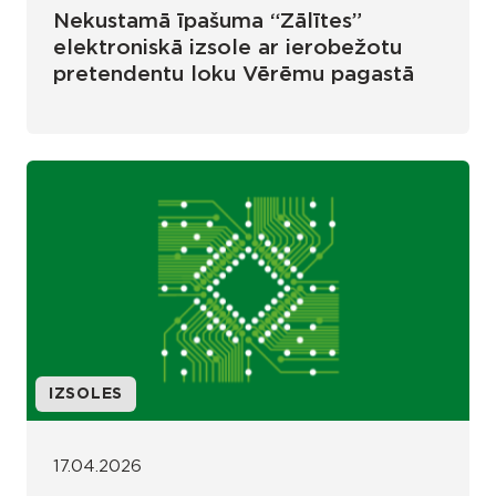
Nekustamā īpašuma “Zālītes”
elektroniskā izsole ar ierobežotu
pretendentu loku Vērēmu pagastā
IZSOLES
17.04.2026