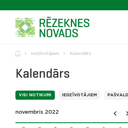
Iedzīvotājiem
Kalendārs
Kalendārs
VISI NOTIKUMI
IEDZĪVOTĀJIEM
PAŠVAL
novembris 2022