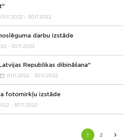
t"
01.11.2022 - 30.11.2022
 noslēguma darbu izstāde
022 - 30.11.2022
atvijas Republikas dibināšana"
01.11.2022 - 30.11.2022
a fotomirkļu izstāde
2022 - 30.11.2022