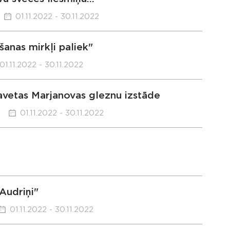
01.11.2022 - 30.11.2022
šanas mirkļi paliek"
01.11.2022 - 30.11.2022
avetas Marjanovas gleznu izstāde
01.11.2022 - 30.11.2022
Audriņi"
01.11.2022 - 30.11.2022