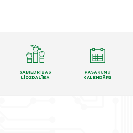
SABIEDRĪBAS
PASĀKUMU
LĪDZDALĪBA
KALENDĀRS