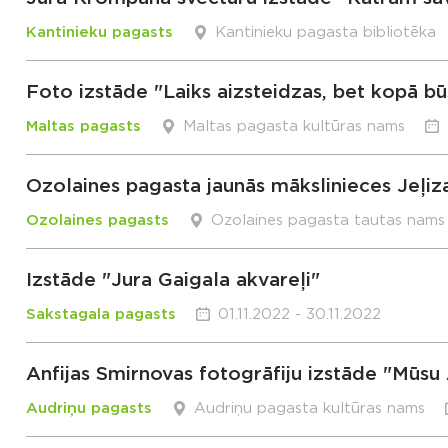
Kantinieku pagasts
Kantinieku pagasta bibliotēka
Foto izstāde "Laiks aizsteidzas, bet kopā bū
Maltas pagasts
Maltas pagasta kultūras nams
Ozolaines pagasta jaunās mākslinieces Jeļiz
Ozolaines pagasts
Ozolaines pagasta tautas nams
Izstāde "Jura Gaigala akvareļi"
Sakstagala pagasts
01.11.2022 - 30.11.2022
Anfijas Smirnovas fotogrāfiju izstāde "Mūsu 
Audriņu pagasts
Audriņu pagasta kultūras nams