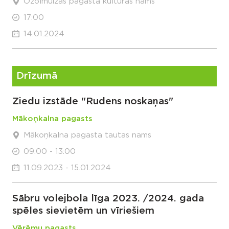
Ozolmuižas pagasta kultūras nams
17:00
14.01.2024
Drīzumā
Ziedu izstāde "Rudens noskaņas"
Mākoņkalna pagasts
Mākoņkalna pagasta tautas nams
09:00 - 13:00
11.09.2023 - 15.01.2024
Sābru volejbola līga 2023. /2024. gada
spēles sievietēm un vīriešiem
Vērēmu pagasts