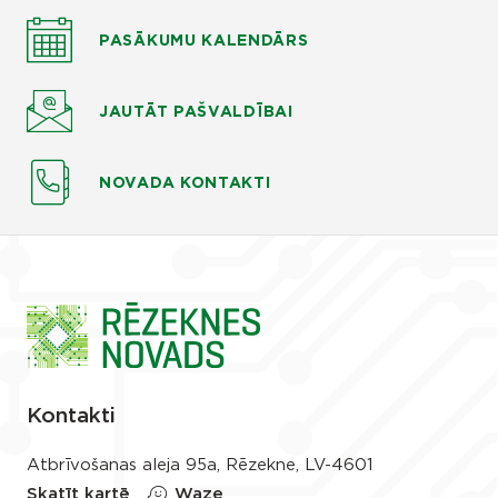
PASĀKUMU KALENDĀRS
JAUTĀT
PAŠVALDĪBAI
NOVADA KONTAKTI
Kontakti
Atbrīvošanas aleja 95a, Rēzekne, LV-4601
Skatīt kartē
Waze