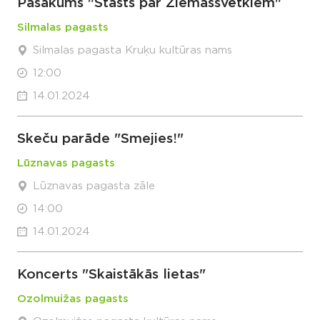
Pasākums "Stāsts par Ziemassvētkiem"
Silmalas pagasts
Silmalas pagasta Kruķu kultūras nams
12:00
14.01.2024
Skeču parāde "Smejies!"
Lūznavas pagasts
Lūznavas pagasta zāle
14:00
14.01.2024
Koncerts "Skaistākās lietas"
Ozolmuižas pagasts