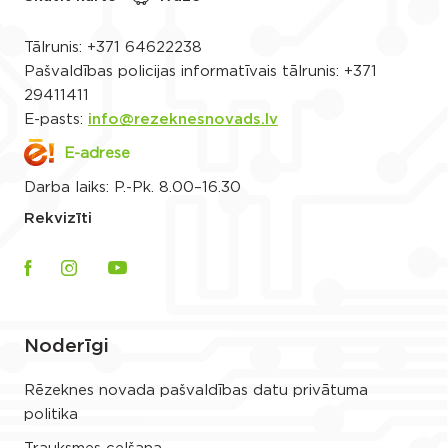
Tālrunis:
+371 64622238
Pašvaldības policijas informatīvais tālrunis:
+371
29411411
E-pasts:
info@rezeknesnovads.lv
E-adrese
Darba laiks: P.-Pk. 8.00–16.30
Rekvizīti
Noderīgi
Rēzeknes novada pašvaldības datu privātuma
politika