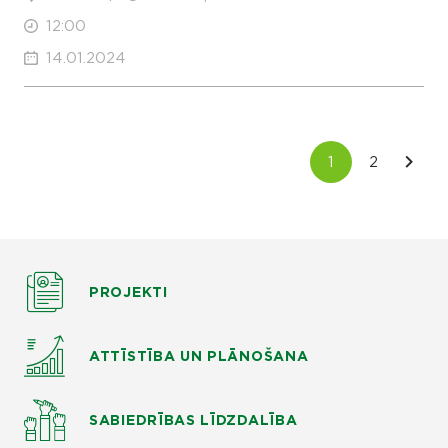
12:00
14.01.2024
PROJEKTI
ATTĪSTĪBA UN PLĀNOŠANA
SABIEDRĪBAS LĪDZDALĪBA