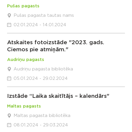
Pušas pagasts
Pušas pagasta tautas nams
02.01.2024 - 14.01.2024
Atskaites fotoizstāde "2023. gads.
Ciemos pie atmiņām."
Audriņu pagasts
Audriņu pagasta bibliotēka
05.01.2024 - 29.02.2024
Izstāde “Laika skaitītājs – kalendārs"
Maltas pagasts
Maltas pagasta bibliotēka
08.01.2024 - 29.03.2024