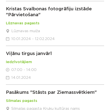
Kristas Svalbonas fotogrāfiju izstāde
"Pārvietošana"
Lūznavas pagasts
Lūznavas muiža
10.01.2024 - 12.02.2024
Viļānu tirgus janvārī
Iedzīvotājiem
07:00 - 14:00
14.01.2024
Pasākums "Stāsts par Ziemassvētkiem"
Silmalas pagasts
Silmalas pagasta Kruķu kultūras nams