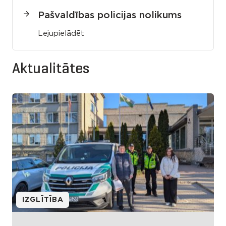
Pašvaldības policijas nolikums
Lejupielādēt
Aktualitātes
IZGLĪTĪBA