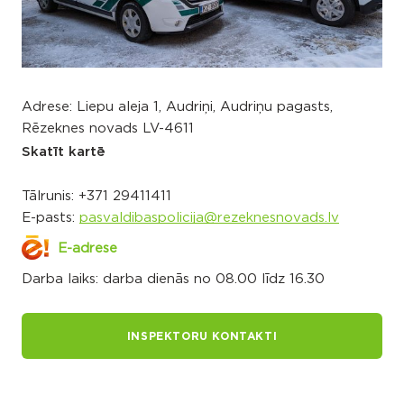
Adrese: Liepu aleja 1, Audriņi, Audriņu pagasts,
Rēzeknes novads LV-4611
Skatīt kartē
Tālrunis:
+371 29411411
E-pasts:
pasvaldibaspolicija@rezeknesnovads.lv
E-adrese
Darba laiks: darba dienās no 08.00 līdz 16.30
INSPEKTORU KONTAKTI