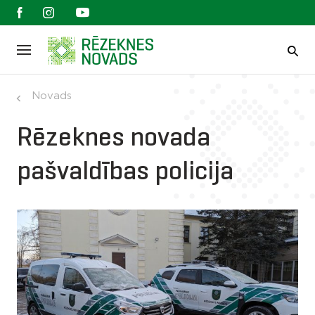
Novads
Rēzeknes novada
pašvaldības policija