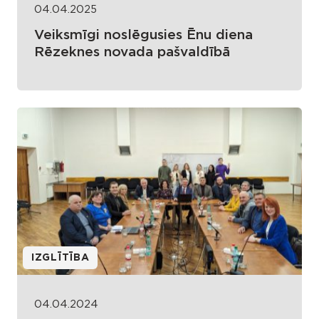
04.04.2025
Veiksmīgi noslēgusies Ēnu diena
Rēzeknes novada pašvaldībā
IZGLĪTĪBA
04.04.2024