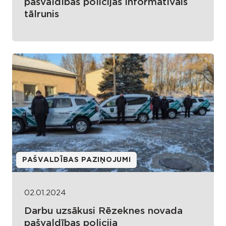
pašvaldības policijas informatīvais
tālrunis
PAŠVALDĪBAS PAZIŅOJUMI
02.01.2024
Darbu uzsākusi Rēzeknes novada
pašvaldības policija