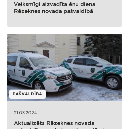
Veiksmīgi aizvadīta ēnu diena
Rēzeknes novada pašvaldībā
PAŠVALDĪBA
21.03.2024
Aktualizēts Rēzeknes novada